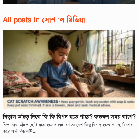
All posts in সোশ্যাল মিডিয়া
বিড়াল আঁচড় দিলে কি কি বিপদ হতে পারে? কতক্ষণ সময় লাগে?
বিড়ালের আঁচড় ছোট মনে হলেও এটা থেকে বেশ কিছু বিপদ হতে পারে, বিশেষ
করে যদি বিড়ালটি...