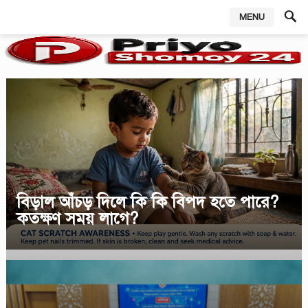
MENU
,
বিড়াল আঁচড় দিলে কি কি বিপদ হতে পারে?
কতক্ষণ সময় লাগে?