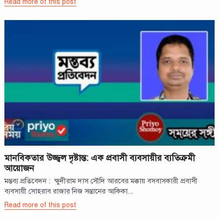
Read more of this post
মানবিকতার উজ্জ্বল দৃষ্টান্ত: এক প্রবাসী ব্যবসায়ীর ব্যতিক্রমী
আয়োজন
মন্তব্য প্রতিবেদন : ক্ষুদীরাম দাস সৌদি আরবের মক্কায় বসবাসকারী প্রবাসী
ব্যবসায়ী সোহরাব রাজার নিজ সন্তানের আকিকা...
Read more of this post