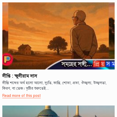
দীপ্তি : ক্ষুদীরাম দাস
দীপ্তি শব্দের অর্থ হলো আলো, দ্যুতি, কান্তি, শোভা, প্রভা, ঔজ্জ্বল্য, উজ্জ্বলতা,
কিরণ, বা তেজ। সৃষ্টির শুরুতেই...
Read more of this post