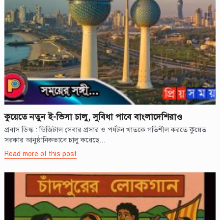
কুয়েতে নতুন ই-ভিসা চালু, সুবিধা পাবে বাংলাদেশিরাও
প্রবাস ডিস্ক : ডিজিটাল সেবার প্রসার ও পর্যটন খাতকে গতিশীল করতে কুয়েত
সরকার আনুষ্ঠানিকভাবে চালু করেছে...
Read more of this post