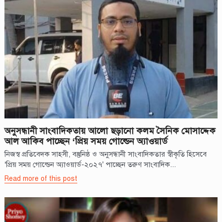
অনুসন্ধানী সাংবাদিকতায় আলো ছড়ানো কলম সৈনিক মোসাদ্দেক
আল আকিব পাচ্ছেন ‘প্রিয় সময় গোল্ডেন অ্যাওয়ার্ড
নিজস্ব প্রতিবেদক সাহসী, বস্তুনিষ্ঠ ও অনুসন্ধানী সাংবাদিকতার স্বীকৃতি হিসেবে
‘প্রিয় সময় গোল্ডেন অ্যাওয়ার্ড-২০২৭’ পাচ্ছেন তরুণ সাংবাদিক...
Read more of this post