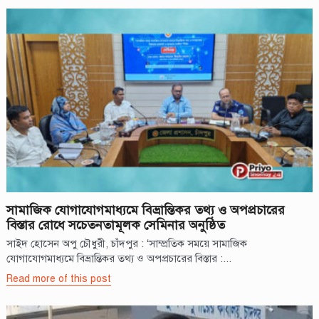
সামাজিক যোগাযোগমাধ্যমে বিভ্রান্তিকর তথ্য ও অপপ্রচারের
বিস্তার রোধে সচেতনতামূলক সেমিনার অনুষ্ঠিত
সাইদ হোসেন অপু চৌধুরী, চাঁদপুর : ‘সাম্প্রতিক সময়ে সামাজিক
যোগাযোগমাধ্যমে বিভ্রান্তিকর তথ্য ও অপপ্রচারের বিস্তার :...
Read more of this post