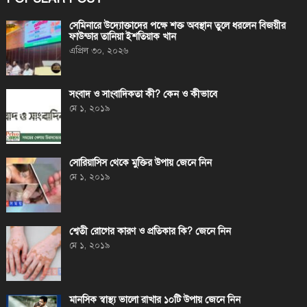
সেমিনারে উদ্যোক্তাদের পক্ষে শক্ত অবস্থান তুলে ধরলেন বিজয়ীর
ফাউন্ডার তানিয়া ইশতিয়াক খান
এপ্রিল ৩০, ২০২৬
সংবাদ ও সাংবাদিকতা কী? কেন ও কীভাবে
মে ১, ২০১৯
সোরিয়াসিস থেকে মুক্তির উপায় জেনে নিন
মে ১, ২০১৯
শ্বেতী রোগের কারণ ও প্রতিকার কি? জেনে নিন
মে ১, ২০১৯
মানসিক স্বাস্থ্য ভালো রাখার ১০টি উপায় জেনে নিন