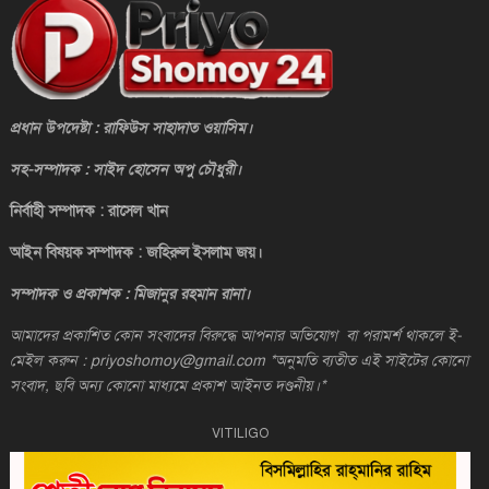
প্রধান উপদেষ্টা : রাফিউস সাহাদাত ওয়াসিম।
সহ-সম্পাদক : সাইদ হোসেন অপু চৌধুরী।
নির্বাহী সম্পাদক : রাসেল খান
আইন বিষয়ক সম্পাদক : জহিরুল ইসলাম জয়।
সম্পাদক ও প্রকাশক : মিজানুর রহমান রানা।
আমাদের প্রকাশিত কোন সংবাদের বিরুদ্ধে আপনার অভিযোগ বা পরামর্শ থাকলে ই-
মেইল করুন : priyoshomoy@gmail.com *অনুমতি ব্যতীত এই সাইটের কোনো
সংবাদ, ছবি অন্য কোনো মাধ্যমে প্রকাশ আইনত দণ্ডনীয়।*
VITILIGO