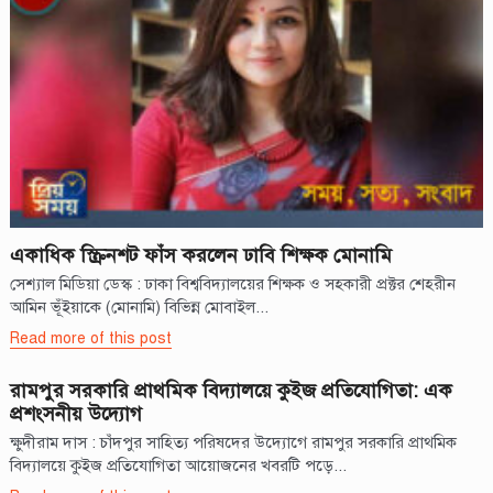
একাধিক স্ক্রিনশট ফাঁস করলেন ঢাবি শিক্ষক মোনামি
সেশ্যাল মিডিয়া ডেস্ক : ঢাকা বিশ্ববিদ্যালয়ের শিক্ষক ও সহকারী প্রক্টর শেহরীন
আমিন ভূঁইয়াকে (মোনামি) বিভিন্ন মোবাইল...
Read more of this post
রামপুর সরকারি প্রাথমিক বিদ্যালয়ে কুইজ প্রতিযোগিতা: এক
প্রশংসনীয় উদ্যোগ
ক্ষুদীরাম দাস : চাঁদপুর সাহিত্য পরিষদের উদ্যোগে রামপুর সরকারি প্রাথমিক
বিদ্যালয়ে কুইজ প্রতিযোগিতা আয়োজনের খবরটি পড়ে...