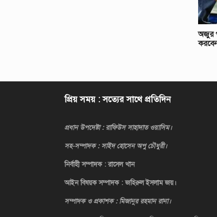
অজুর প
করবেন:
প্রিয় সময় : সত্যের সাথে প্রতিদিন
প্রধান উপদেষ্টা : রাফিউস সাহাদাত ওয়াসিম।
সহ-সম্পাদক : সাইদ হোসেন অপু চৌধুরী।
নির্বাহী সম্পাদক : রাসেল খান
আইন বিষয়ক সম্পাদক : জহিরুল ইসলাম জয়।
সম্পাদক ও প্রকাশক : মিজানুর রহমান রানা।