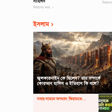
সম্মেলন
বিভাগে
বিভাগের খবর
ইসলাম
জুলকারনাইন কে ছিলেন? তার সম্পর্কে
কোরআন হাদিস ও ইতিহাস কি বলে?
সবার সামনে অপমান: কিয়ামতে...