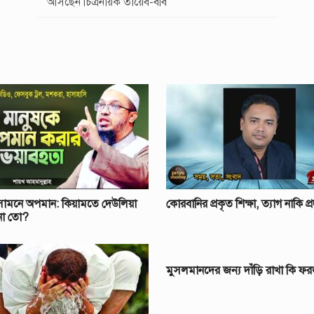
আসছেন চিত্রনায়ক তায়েব-ববি
সামনে অপমান: কিয়ামতে দেউলিয়া
কোরবানির প্রকৃত শিক্ষা, ত্যাগ নাকি প্
না তো?
মুসলমানদের জন্য দাঁড়ি রাখা কি ফ