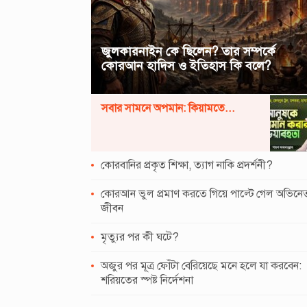
জুলকারনাইন কে ছিলেন? তার সম্পর্কে
কোরআন হাদিস ও ইতিহাস কি বলে?
সবার সামনে অপমান: কিয়ামতে...
কোরবানির প্রকৃত শিক্ষা, ত্যাগ নাকি প্রদর্শনী?
কোরআন ভুল প্রমাণ করতে গিয়ে পাল্টে গেল অভিনে
জীবন
মৃত্যুর পর কী ঘটে?
অজুর পর মূত্র ফোঁটা বেরিয়েছে মনে হলে যা করবেন:
শরিয়তের স্পষ্ট নির্দেশনা