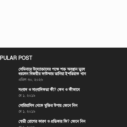
PULAR POST
সেমিনারে উদ্যোক্তাদের পক্ষে শক্ত অবস্থান তুলে
ধরলেন বিজয়ীর ফাউন্ডার তানিয়া ইশতিয়াক খান
এপ্রিল ৩০, ২০২৬
সংবাদ ও সাংবাদিকতা কী? কেন ও কীভাবে
মে ১, ২০১৯
সোরিয়াসিস থেকে মুক্তির উপায় জেনে নিন
মে ১, ২০১৯
শ্বেতী রোগের কারণ ও প্রতিকার কি? জেনে নিন