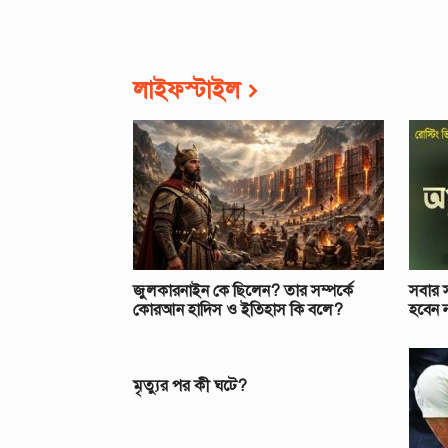
লাইফস্টাইল
জুলকারনাইন কে ছিলেন? তার সম্পর্কে
সবার 
কোরআন হাদিস ও ইতিহাস কি বলে?
হবেন 
মৃত্যুর পর কী ঘটে?