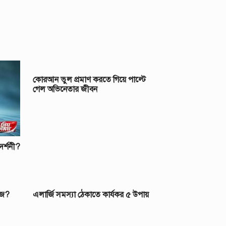
কোরআন ভুল প্রমাণ করতে গিয়ে পাল্টে
গেল অভিনেতার জীবন
রদর্শনী?
রজ?
এলার্জি সমস্যা ঠেকাতে কার্যকর ৫ উপায়