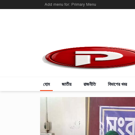
Add menu for: Primary Menu
হোম
জাতীয়
রাজনীতি
বিভাগের খবর