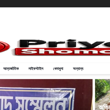
,
আন্তর্জাতিক
লাইফস্টাইল
খেলাধুলা
অন্যান্য
অভিয