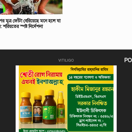
র মূত্র ফোঁটা বেরিয়েছে মনে হলে যা
 শরিয়তের স্পষ্ট নির্দেশনা
PO
VITILIGO