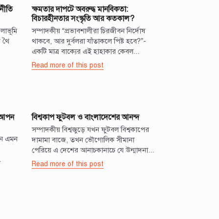
থনীতি
ক্ষমতার দাপটে অবরুদ্ধ মানবিকতা:
বিচারহীনতার সংস্কৃতি আর কতকাল?
লাভূমি
সম্পাদকীয় “প্রভাবশালীরা চিরজীবন নির্দোষ
 থৈ
থাকবে, আর দুর্বলরা যাঁতাকলে পিষ্ট হবে?”-
একটি মাত্র বাক্যের এই হাহাকার কেবল...
Read more of this post
ি আপন
বিশ্বকাপ ফুটবল ও বাংলাদেশের আনন্দ
সম্পাদকীয় বিশ্বজুড়ে যখন ফুটবল বিশ্বকাপের
েন এমন
দামামা বাজে, তখন ভৌগোলিক সীমানা
পেরিয়ে এ দেশের আনাচকানাচে যে উন্মাদনা...
.
Read more of this post