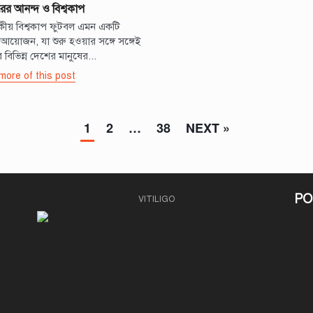
রের আনন্দ ও বিশ্বকাপ
কীয় বিশ্বকাপ ফুটবল এমন একটি
ক আয়োজন, যা শুরু হওয়ার সঙ্গে সঙ্গেই
 বিভিন্ন দেশের মানুষের...
more of this post
1
2
…
38
NEXT »
PO
VITILIGO