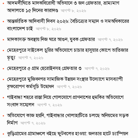
আদমদীঘিতে মাদকবিরোধী অভিযানে ৩ জন গ্রেফতার, ভ্রাম্যমাণ
আদালতে ১৫ দিনের কারাদণ্ড
আগস্ট ৮, ২০২৬
আন্তর্জাতিক আদিবাসী দিবস ২০২৬: বৈচিত্র্যের সম্মান ও সমঅধিকারের
বাংলাদেশ চাই
আগস্ট ৮, ২০২৬
মাদকাসক্ত অবস্থায় নিজ ঘরে আগুন, যুবক গ্রেফতার
আগস্ট ৭, ২০২৬
মেহেরপুরে সাইকেল চুরির অভিযোগে চাচার হাসুয়ার কোপে ভাতিজার
মৃত্যু
আগস্ট ৭, ২০২৬
মেহেরপুরে ৫ গ্রাম হেরোইনসহ গ্রেফতার ৩
আগস্ট ৭, ২০২৬
মেহেরপুরে মুজিবনগর সামাজিক উন্নয়ন সংস্থার উদ্যোগে মাসব্যাপী
বৃক্ষরোপণ কর্মসূচি উদ্বোধন
আগস্ট ৭, ২০২৬
গাইবান্ধা শহরে রাস্তা নিয়ে গোলযোগে প্রাণনাশের হুমকির অভিযোগে
সংবাদ সম্মেলন
আগস্ট ৭, ২০২৬
অভিযোগে কাজ হয়নি, গাইবান্ধার খোলাহাটিতে চলছে অনিয়মের সড়ক
নির্মাণ
আগস্ট ৭, ২০২৬
কুড়িগ্রামের গ্রামাঞ্চলে বইছে ফুটবলের হাওয়া: জনতার হাটে চ্যাম্পিয়ন