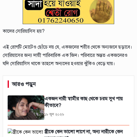
কাদের সোরিয়াসিস হয়?
এই রোগটি মোটেও ছোঁচে নয় যে, একজনের শরীর থেকে অন্যজনে ছড়াবে।
সোরিয়াসের জন্য দায়ী পারিবারিক এক জিন। পরিবারে অন্তত একজনেরও
যদি সোরিয়াসিস থাকে তাহলে অন্যদের হওয়ার ঝুঁকিও বেড়ে যায়।
আরও পড়ুন
একজন নারী স্বামীর কাছ থেকে চরম সুখ পায়
কীভাবে?
১৮ জুন ২০২৬
স্ত্রীকে কেন ভালো লাগে না, অন্য নারীকে কেন