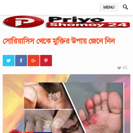
MENU
,
সোরিয়াসিস থেকে মুক্তির উপায় জেনে নিন
65