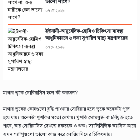
ভালো লাগে?
০৭ মে ২০২৬
ইউনানী-আয়ুর্বেদিক-হোমিও চিকিৎসা ব্যবস্থা
আধুনিকায়নে ৬ দফা সুপারিশ স্বাস্থ্য মন্ত্রণালয়ের
০৭ মে ২০২৬
মাথার ত্বকে সোরিয়াসিস হলে কী করবেন?
মাথার ত্বকের কোষগুলো বৃদ্ধি পাওয়ায় সোরিয়ার হলে ত্বকে অনেকটা পুরু
হয়ে যায়। অনেকটা খুশকির মতো দেখায়। খুশকি মোমযুক্ত বা চর্বিযুক্ত হতে
পারে, আর সোরিয়াসিস দেখতে চকচকে ও শুষ্ক। স্যালিসিলিক অ্যাসিড আছে
এমন শ্যাম্পুগুলো ভালো কাজ করে সোরিয়াসিসের চিকিৎসায়।