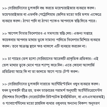
>> সোরিয়াসিসের চুলকানি বন্ধ করতে ময়েশ্চারাইজার ব্যবহার করুন।
ময়েশ্চারাইজার বা এমনকি পেট্রোলিয়াম জেলির মতো ভারি মলম এক্ষেত্রে
ব্যবহার করুন। ঠান্ডা পানি বা ঠান্ডা প্যাকও আপনাকে স্বস্তি দিতে পারে।
>> আপেল সিডার ভিনেগারও এ সমস্যায় স্বস্তি দেয়। এজন্য সপ্তাহে
কয়েকবার আপনার মাথার ত্বকে সামান্য পানিতে ভিনেগার মিশিয়ে ব্যবহার
করুন। তবে আক্রান্ত স্থানে ক্ষত থাকলে এটি ব্যবহার করবেন না।
>> চা গাছের তেল হলো সোরিয়াসের আরেকটি প্রাকৃতিক প্রতিকার। এই
তেল মাথার ত্বকে মেখে পরে শ্যাম্পু করে নিন। এতে কোনো অ্যালার্জি
প্রতিক্রিয়া আছে কি না তা জানতে আগে প্যাচ টেস্ট করুন।
>> সোরিয়াসিসের চুলকানি সারাতে অ্যান্টিহিস্টামিন ওষুধ ব্যবহার করুন।
যখন চুলকানি তীব্র হয়, তখন ডাক্তারের পরামর্শ অনুযায়ী অ্যান্টিডিপ্রেসেন্টস
(বিশেষত সিলেক্টিভ সেরোটোনিন রিউপটেক ইনহিবিটরস, বা এসএসআরআই)
ও গ্যাবাপেন্টিনের মতো স্নায়বিক ব্যথার ওষুধসহ অন্যান্য বিকল্প অনুসরণ