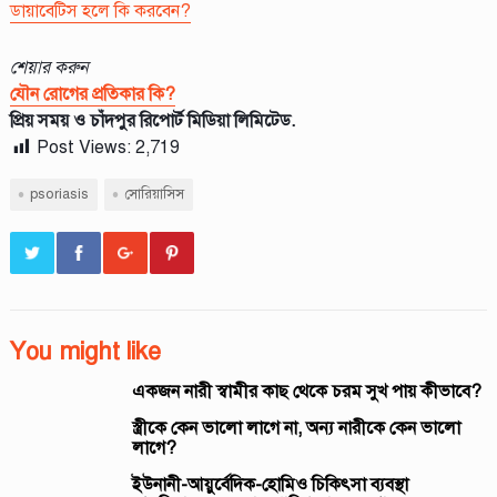
ডায়াবেট্সি হলে কি করবেন?
শেয়ার করুন
যৌন রোগের প্রতিকার কি?
প্রিয় সময় ও চাঁদপুর রিপোর্ট মিডিয়া লিমিটেড.
Post Views:
2,719
psoriasis
সোরিয়াসিস
You might like
একজন নারী স্বামীর কাছ থেকে চরম সুখ পায় কীভাবে?
স্ত্রীকে কেন ভালো লাগে না, অন্য নারীকে কেন ভালো
লাগে?
ইউনানী-আয়ুর্বেদিক-হোমিও চিকিৎসা ব্যবস্থা