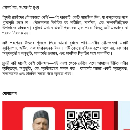
সৌন্দর্য নয়, সংযোগই মুখ্য
“সুন্দরী রমণীদের যৌনক্ষমতা বেশি”—এই ধারণাটি একটি সামাজিক মিথ, যা বাস্তবতার সঙ্গে
পুরোপুরি মেলে না। যৌনক্ষমতা নির্ধারিত হয় শারীরিক, মানসিক, এবং সম্পর্কভিত্তিক
উপাদানের মাধ্যমে। সৌন্দর্য এখানে একটি প্রভাবক হতে পারে, কিন্তু এটি একমাত্র বা
প্রধান নিয়ামক নয়।
এই প্রশ্নের উত্তর খুঁজতে গিয়ে আমরা বুঝতে পারি—নারীর যৌনক্ষমতা একটি
ব্যক্তিগত, জটিল, এবং সম্মানজনক বিষয়। এটি কোনো বাহ্যিক রূপের সঙ্গে নয়, বরং তার
অভ্যন্তরীণ অনুভূতি, সম্পর্কের গুণমান, এবং মানসিক স্থিতির সঙ্গে সম্পর্কিত।
সুন্দরী নারী মানেই বেশি যৌনক্ষম—এই ধারণা থেকে বেরিয়ে এসে আমাদের উচিত নারীর
ব্যক্তিত্ব, অনুভূতি, এবং স্বাধীনতাকে সম্মান করা। তাহলেই আমরা একটি স্বাস্থ্যকর,
সম্মানজনক এবং মানবিক সমাজ গড়ে তুলতে পারব।
যোগাযোগ