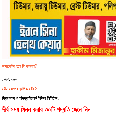
ডায়াবেট্সি হলে কি করবেন?
শেয়ার করুন
যৌন রোগের প্রতিকার কি?
প্রিয় সময় ও চাঁদপুর রিপোর্ট মিডিয়া লিমিটেড.
দীর্ঘ সময় মিলন করার ৩০টি পদ্ধতি জেনে নিন