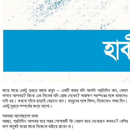
মাঝে মাঝে একটু দুরত্ব বজায় রাখুন – একটি খাবার যদি আপনি প্রতিদিন খান, কেমন
লাগবে আপনার? কিংবা এক সিনেমা যদি রোজ দেখেন? সারাক্ষণ পরস্পরের সঙ্গে থাকলেও
তাই হয়। কখনো তাঁকে ছাড়াই বেড়াতে যান। বন্ধুদের সঙ্গে মিশুন, নিজেকেও সময় দিন।
একটু দূরত্ব সম্পর্কের জন্য ভালো।
সবসময় আগোছালো থাকা
আচ্ছা, প্রতিদিন আপনার ঘরে পরার পোশাকটি কি খেয়াল করে দেখেছেন কখনও? বেশির
ভাগ মানুষই ঘরের মাঝে নিজেকে গুছিয়ে রাখেন না।