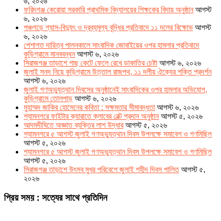
৬, ২০২৬
ফরিদগঞ্জ কেরোয়া সরকারি প্রাথমিক বিদ্যালয়ের শিক্ষকের বিদায় অনুষ্ঠান
আগস্ট
৬, ২০২৬
পঞ্চগড়ে গ্যাস-বিদ্যুৎ ও দ্রব্যমূল্য বৃদ্ধির প্রতিবাদে ১১ দলের বিক্ষোভ
আগস্ট
৬, ২০২৬
পেশাগত দায়িত্ব পালনকালে সাংবাদিক জোবাইয়ের ওপর হামলার প্রতিবাদে
কুড়িগ্রামে মানববন্ধন
আগস্ট ৬, ২০২৬
সিরাজগঞ্জ তাড়াশে গাছ কেটে ফেলে রেখে ডাকাতির চেষ্টা
আগস্ট ৬, ২০২৬
জুলাই সনদ নিয়ে কুড়িগ্রামে উত্তাল রাজপথ, ১১ দলীয় ঐক্যের শক্তি প্রদর্শন
আগস্ট ৬, ২০২৬
জুলাই গণঅভ্যুত্থান দিবসের অনুষ্ঠানেই সাংবাদিকের ওপর হামলার অভিযোগ,
কুড়িগ্রামে তোলপাড়
আগস্ট ৬, ২০২৬
মুহাম্মদ জাকির হোসেনের কবিতা : সক্ষমতার সীমাবদ্ধতা
আগস্ট ৬, ২০২৬
শ্যামনগরে ফাইটার ক্যারাতে ক্লাবের বেল্ট প্রদান অনুষ্ঠান
আগস্ট ৫, ২০২৬
আদমদীঘিতে অজ্ঞাত ব্যক্তির লাশ উদ্ধার
আগস্ট ৫, ২০২৬
শ্যামনগরে ৫ আগস্ট জুলাই গণঅভ্যুত্থান দিবস উপলক্ষে সমাবেশ ও গণমিছিল
আগস্ট ৫, ২০২৬
শ্যামনগরে ৫ আগস্ট জুলাই গণঅভ্যুত্থান দিবস উপলক্ষে সমাবেশ ও গণমিছিল
আগস্ট ৫, ২০২৬
সিরাজগঞ্জ তাড়াশে উৎসব মুখর পরিবেশে জুলাই শহীদ দিবস পালিত
আগস্ট ৫,
২০২৬
প্রিয় সময় : সত্যের সাথে প্রতিদিন