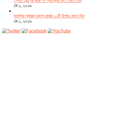
শ্বেতী রোগের কারণ ও প্রতিকার কি? জেনে নিন
মে ১, ২০১৯
মানসিক স্বাস্থ্য ভালো রাখার ১০টি উপায় জেনে নিন
মে ১, ২০১৯