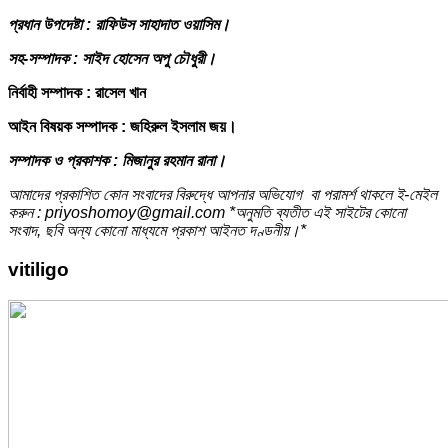
প্রধান উপদেষ্টা : রাফিউস সাহাদাত ওয়াসিম।
সহ-সম্পাদক : সাইদ হোসেন অপু চৌধুরী।
নির্বাহী সম্পাদক : রাসেল খান
আইন বিষয়ক সম্পাদক : জহিরুল ইসলাম জয়।
সম্পাদক ও প্রকাশক : মিজানুর রহমান রানা।
আমাদের প্রকাশিত কোন সংবাদের বিরুদ্ধে আপনার অভিযোগ বা পরামর্শ থাকলে ই-মেইল
করুন : priyoshomoy@gmail.com *অনুমতি ব্যতীত এই সাইটের কোনো
সংবাদ, ছবি অন্য কোনো মাধ্যমে প্রকাশ আইনত দণ্ডনীয়।*
vitiligo