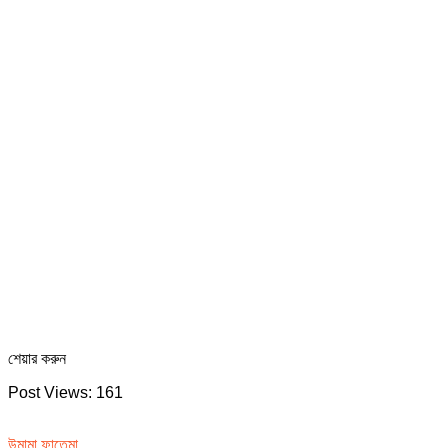
শেয়ার করুন
Post Views:
161
উমামা ফাতেমা