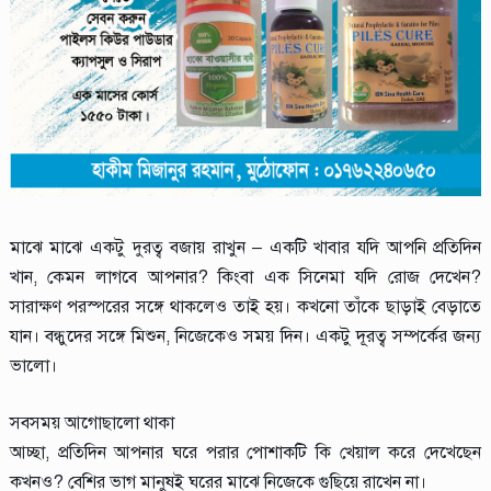
মাঝে মাঝে একটু দুরত্ব বজায় রাখুন – একটি খাবার যদি আপনি প্রতিদিন
খান, কেমন লাগবে আপনার? কিংবা এক সিনেমা যদি রোজ দেখেন?
সারাক্ষণ পরস্পরের সঙ্গে থাকলেও তাই হয়। কখনো তাঁকে ছাড়াই বেড়াতে
যান। বন্ধুদের সঙ্গে মিশুন, নিজেকেও সময় দিন। একটু দূরত্ব সম্পর্কের জন্য
ভালো।
সবসময় আগোছালো থাকা
আচ্ছা, প্রতিদিন আপনার ঘরে পরার পোশাকটি কি খেয়াল করে দেখেছেন
কখনও? বেশির ভাগ মানুষই ঘরের মাঝে নিজেকে গুছিয়ে রাখেন না।