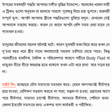
উপরের সবকয়টি পদ্ধতি আপনার সঙ্গীর তৃপ্তির উদ্দেশ্যে। অনেকের ধারনা নারী
এ ট্রিকস্ গুলো অনুমান বা জানতে পারলে পুরুষত্ব নিয়ে প্রশ্ন তুলবে। ধারনাটি
সম্পুর্ন ভুল। আপনি আপনার স্ত্রীকে পদ্ধতিগুলো বুঝিয়ে বলুন। দেখবেন সেই
আপনাকে সাহায্য করছে। কারন সে জানে আপনি বেশি সময় নেয়া মানে সে
লাভবান হওয়া।
মানুষের জীবনের অনেক ঘটনাই ঘটে। কারণ ‍যুবকটি যখন বিয়ে করে তখন সে
দু’চার বছর ধরে স্ত্রীর সাথে অনায়াসেই সহবাস চালিয়ে যেতে পারে। কিন্তু
পরবর্তীতে মানসিক, দৈনিক ও পরিবেশগত কারণে শরীরে Body Fluid বা
ধাতুরস ধীরে ধীরে ক্ষয়প্রাপ্ত হতে থাকলে তখন এটা ধরে রাখা আর সম্ভব হয়
না।
নাইট কিং
ব্যবহারে যৌন সমস্যার সমাধান করে। যেমন অল্পক্ষণেই বীর্যপাত
হয়ে যাওয়া, বেশিক্ষণ সহবাস করতে না পারা, সন্তান না হওয়া, প্রস্রাবের আগে
পরে বীর্যপাত, সামান্য চাপেই বীর্যপাত, অসময়ে বীর্যপাত, পেনিসে ব্যথা-
বেদনা ইত্যাদি সমস্যার জন্য একশত ভাগ কার্যকরী ও পরীক্ষিত।