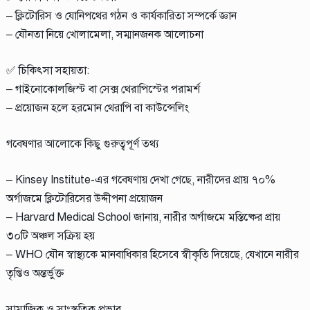
– ক্লিটোরিস ও যোনিপথের গঠন ও কার্যকারিতা সম্পর্কে জ্ঞান
– যৌনতা নিয়ে খোলামেলা, সম্মানজনক আলোচনা
✅ চিকিৎসা সহায়তা:
– গাইনোকোলজিস্ট বা সেক্স থেরাপিস্টের পরামর্শ
– প্রয়োজন হলে হরমোন থেরাপি বা কাউন্সেলিং
গবেষণার আলোকে কিছু গুরুত্বপূর্ণ তথ্য
– Kinsey Institute-এর গবেষণায় দেখা গেছে, নারীদের প্রায় ৭০%
অর্গাজমে ক্লিটোরিসের উদ্দীপনা প্রয়োজন
– Harvard Medical School জানায়, নারীর অর্গাজমে মস্তিষ্কের প্রায়
৩০টি অঞ্চল সক্রিয় হয়
– WHO যৌন স্বাস্থ্যকে মানবাধিকার হিসেবে স্বীকৃতি দিয়েছে, যেখানে নারীর
তৃপ্তিও অন্তর্ভুক্ত
সামাজিক ও সাংস্কৃতিক প্রভাব