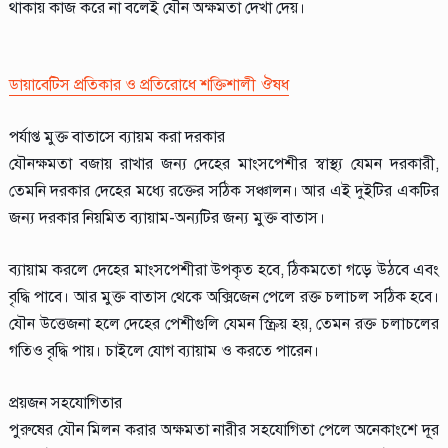
থাকায় কাজ করে না বলেই যৌন অক্ষমতা দেখা দেয়।
ডায়াবেটিস প্রতিকার ও প্রতিরোধে শক্তিশালী ঔষধ
পর্যাপ্ত মুক্ত বাতাসে ব্যায়ম করা দরকার
যৌনক্ষমতা বজায় রাখার জন্য দেহের মাংসপেশীর স্বাস্থ্য যেমন দরকারী,
তেমনি দরকার দেহের মধ্যে রক্তের সঠিক সঞ্চালন। আর এই দুইটির একটির
জন্য দরকার নিয়মিত ব্যায়াম-অন্যটির জন্য মুক্ত বাতাস।
ব্যায়াম করলে দেহের মাংসপেশীরা উপকৃত হবে, ঠিকমতো গড়ে উঠবে এবং
বৃদ্ধি পাবে। আর মুক্ত বাতাস থেকে অক্সিজেন পেলে রক্ত চলাচল সঠিক হবে।
যৌন উত্তেজনা হলে দেহের পেশীগুলি যেমন স্ক্রিয় হয়, তেমন রক্ত চলাচলের
গতিও বৃদ্ধি পায়। চাইলে যোগ ব্যায়াম ও করতে পারেন।
প্রয়জন সহযোগিতার
পুরুষের যৌন মিলন করার অক্ষমতা নারীর সহযোগিতা পেলে অনেকাংশে দূর