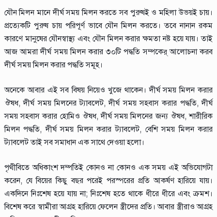
যৌন মিলন মানে দীর্ঘ সময় মিলন করতে সব পুরুষই ও মহিলা উভয়ই চায়।
প্রত্যেকটি পুরুষ চায় পরিপূর্ণ ভাবে যৌন মিলন করতে। তবে নানান রকম
কারণে মানুষের যৌনস্বাস্থ্য এবং যৌন মিলন করার ক্ষমতা নষ্ট হয়ে যায়। তাই
আজ আমরা দীর্ঘ সময় মিলন করার ৩০টি পদ্ধতি সম্পকের্ আলোচনা করব
দীর্ঘ সময় মিলন করার পদ্ধতি সমূহ।
অনেকে আবার এই সব বিষয় নিয়েও খুজে থাকেন। দীর্ঘ সময় মিলন করার
ঔষধ, দীর্ঘ সময় মিলনের ট্যাবলেট, দীর্ঘ সময় সহবাস করার পদ্ধতি, দীর্ঘ
সময় সহবাস করার হোমিও ঔষধ, দীর্ঘ সময় মিলনের জন্য ঔষধ, শারীরিক
মিলন পদ্ধতি, দীর্ঘ সময় মিলন করার ট্যাবলেট, বেশি সময় মিলন করার
ট্যাবলেট তাই সব সমাধান এক সাথে দেওয়া হলো।
পৃথীবিতে অধিকাংশ দম্পতিই কোনও না কোনও এক সময় এই অভিযোগটা
করেন, যে বিয়ের কিছু বছর পরেই পরস্পরের প্রতি আকর্ষণ হারিয়ে যায়।
একদিনে নিঃশেষ হয়ে যায় না; নিঃশেষ হতে থাকে ধীরে ধীরে এবং ক্রমশ।
বিশেষ করে স্বামীরা আগ্রহ হারিয়ে ফেলেন স্ত্রীদের প্রতি। আবার স্ত্রীরাও আগ্রহ