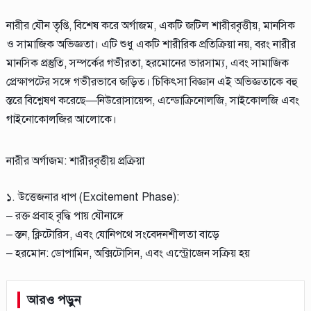
নারীর যৌন তৃপ্তি, বিশেষ করে অর্গাজম, একটি জটিল শারীরবৃত্তীয়, মানসিক
ও সামাজিক অভিজ্ঞতা। এটি শুধু একটি শারীরিক প্রতিক্রিয়া নয়, বরং নারীর
মানসিক প্রস্তুতি, সম্পর্কের গভীরতা, হরমোনের ভারসাম্য, এবং সামাজিক
প্রেক্ষাপটের সঙ্গে গভীরভাবে জড়িত। চিকিৎসা বিজ্ঞান এই অভিজ্ঞতাকে বহু
স্তরে বিশ্লেষণ করেছে—নিউরোসায়েন্স, এন্ডোক্রিনোলজি, সাইকোলজি এবং
গাইনোকোলজির আলোকে।
নারীর অর্গাজম: শারীরবৃত্তীয় প্রক্রিয়া
১. উত্তেজনার ধাপ (Excitement Phase):
– রক্ত প্রবাহ বৃদ্ধি পায় যৌনাঙ্গে
– স্তন, ক্লিটোরিস, এবং যোনিপথে সংবেদনশীলতা বাড়ে
– হরমোন: ডোপামিন, অক্সিটোসিন, এবং এস্ট্রোজেন সক্রিয় হয়
আরও পড়ুন