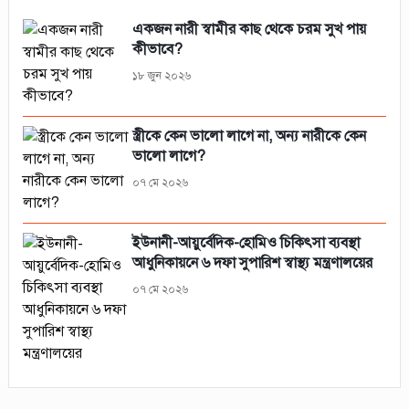
একজন নারী স্বামীর কাছ থেকে চরম সুখ পায়
কীভাবে?
১৮ জুন ২০২৬
স্ত্রীকে কেন ভালো লাগে না, অন্য নারীকে কেন
ভালো লাগে?
০৭ মে ২০২৬
ইউনানী-আয়ুর্বেদিক-হোমিও চিকিৎসা ব্যবস্থা
আধুনিকায়নে ৬ দফা সুপারিশ স্বাস্থ্য মন্ত্রণালয়ের
০৭ মে ২০২৬