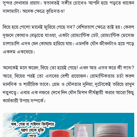
সুন্দর দেখাবার প্রয়াস। স্বভাবতই সঙ্গীর চোখেও আপনি হয়ে পড়তে থাকেন
সাদামাটা। অনেক ক্ষেত্রে কুত্‍সিতও!
বিয়ে হয়ে গেলো মানেই ফুরিয়ে গেছে সব? বেশিরভাগ ক্ষেত্রে তাই হয়। কেবল
দুজনে কোথাও বেড়াতে যাওয়া, একটা রোম্যান্টিক ডেট, রোম্যান্টিক মেসেজ
চালাচালি এসব যেন কোথায় হারিয়ে যায়। এমনকি যৌন জীবনটাও হয়ে পড়ে
একদম একঘেয়ে।
অনেকেই মনে করেন, বিয়ে তো হয়েই গেছে! এখন আর এসব করে কী লাভ?
আরে, বিয়ের পরই তো এসবের বেশী প্রয়োজন। রোমান্টিকতার চর্চা করুন
মানসিক ও শারীরিক ভাবে। প্রেম ও যৌনতার দুনিয়া, দুটোকেই ভরিয়ে রাখুন
নতুনত্বে। এবার এক নজরে দেখে নিন যৌন মিলন দীর্ঘস্থায়ী করার আরো কিছু
কার্যকারী উপায় সম্পর্কে।