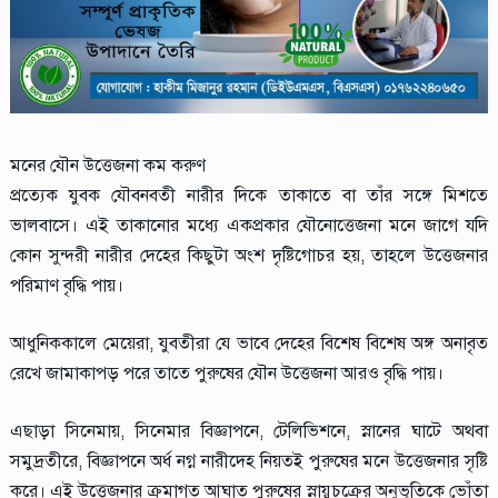
মনের যৌন উত্তেজনা কম করুণ
প্রত্যেক যুবক যৌবনবতী নারীর দিকে তাকাতে বা তাঁর সঙ্গে মিশতে
ভালবাসে। এই তাকানোর মধ্যে একপ্রকার যৌনোত্তেজনা মনে জাগে যদি
কোন সুন্দরী নারীর দেহের কিছুটা অংশ দৃষ্টিগোচর হয়, তাহলে উত্তেজনার
পরিমাণ বৃদ্ধি পায়।
আধুনিককালে মেয়েরা, যুবতীরা যে ভাবে দেহের বিশেষ বিশেষ অঙ্গ অনাবৃত
রেখে জামাকাপড় পরে তাতে পুরুষের যৌন উত্তেজনা আরও বৃদ্ধি পায়।
এছাড়া সিনেমায়, সিনেমার বিজ্ঞাপনে, টেলিভিশনে, স্নানের ঘাটে অথবা
সমুদ্রতীরে, বিজ্ঞাপনে অর্ধ নগ্ন নারীদেহ নিয়তই পুরুষের মনে উত্তেজনার সৃষ্টি
করে। এই উত্তেজনার ক্রমাগত আঘাত পুরুষের স্নায়ুচক্রের অনুভূতিকে ভোঁতা