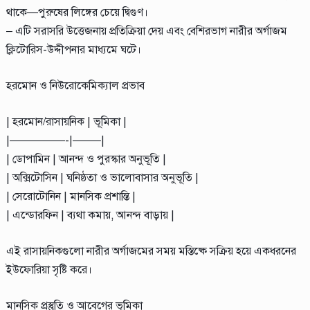
থাকে—পুরুষের লিঙ্গের চেয়ে দ্বিগুণ।
– এটি সরাসরি উত্তেজনায় প্রতিক্রিয়া দেয় এবং বেশিরভাগ নারীর অর্গাজম
ক্লিটোরিস-উদ্দীপনার মাধ্যমে ঘটে।
হরমোন ও নিউরোকেমিক্যাল প্রভাব
| হরমোন/রাসায়নিক | ভূমিকা |
|—————-|——–|
| ডোপামিন | আনন্দ ও পুরস্কার অনুভূতি |
| অক্সিটোসিন | ঘনিষ্ঠতা ও ভালোবাসার অনুভূতি |
| সেরোটোনিন | মানসিক প্রশান্তি |
| এন্ডোরফিন | ব্যথা কমায়, আনন্দ বাড়ায় |
এই রাসায়নিকগুলো নারীর অর্গাজমের সময় মস্তিষ্কে সক্রিয় হয়ে একধরনের
ইউফোরিয়া সৃষ্টি করে।
মানসিক প্রস্তুতি ও আবেগের ভূমিকা