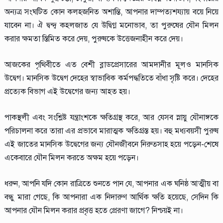
অন্যত্র সংঘটিত কোন কলহজনিত অশান্তি, আপনার দাম্পত্যশয্যায় বয়ে নিয়ে
যাবেন না। ঐ দ্বন্দ্ব কহলজাত যে উদ্বিগ্ন মনোভাব, তা পুরুষের যৌন মিলন
করার ক্ষমতা স্তিমিত করে দেয়, পুরুষকে উত্তেজনাহীন করে দেয়।
আজকের পৃথিবীতে এত বেশী ব্লাডপ্রেসারের আমদানীর মূলও মানসিক
উদ্বেগ। মানসিক উদ্বেগ দেহের স্বাভাবিক কর্মপদ্ধতিতে বাঁধা সৃষ্টি করে। দেহের
প্রত্যেক বিভাগ এই উদ্বেগের জন্য আহত হয়।
পাকস্থলী এবং সংশ্লিষ্ট যন্ত্রাংশকে ক্ষতিগ্রস্থ করে, আর যেসব স্নায়ু যৌনাঙ্গকে
পরিচালনা করে তারা এর প্রভাবে মারাত্মক ক্ষতিগ্রস্ত হয়। বহু মধ্যবয়সী পুরুষ
এই জাতের মানসিক উদ্বেগের জন্য যৌনজীবনে নিরুত্‍সাহ হয়ে পড়েন-শেষে
একেবারে যৌন মিলন করতে অক্ষম হয়ে পড়েন।
ধরুন, আপনি যদি কোন রাত্রিতে শুনতে পান যে, আপনার এক ঘনিষ্ঠ আত্মীয় বা
বন্ধু মারা গেছে, কি আপনারা এক নিদারুণ আর্থিক ক্ষতি হয়েছে, সেদিন কি
আপনার যৌন মিলন করার প্রবৃত্ত হতে প্রেরণা জাগে? নিশ্চয়ই না।