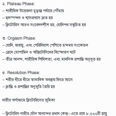
২. Plateau Phase:
– শারীরিক উত্তেজনা চূড়ান্ত পর্যায়ে পৌঁছায়
– হৃদস্পন্দন ও শ্বাসপ্রশ্বাস দ্রুত হয়
– ক্লিটোরিস আরও সংবেদনশীল হয়, যোনিপথ সঙ্কুচিত হয়
৩. Orgasm Phase:
– যোনি, জরায়ু, এবং পেরিনিয়াল পেশিতে ছন্দময় সংকোচন
– ব্রেনে ডোপামিন ও অক্সিটোসিনের বিস্ফোরণ ঘটে
– তীব্র আনন্দ, শারীরিক শিথিলতা, এবং মানসিক প্রশান্তি অনুভূত হয়
৪. Resolution Phase:
– শরীর ধীরে ধীরে স্বাভাবিক অবস্থায় ফিরে আসে
– ক্লান্তি ও প্রশান্তির অনুভূতি তৈরি হয়
নারীর অর্গাজমে ক্লিটোরিসের ভূমিকা
– ক্লিটোরিস নারীর যৌন আনন্দের প্রধান কেন্দ্র। এতে প্রায় ৮,০০০টি স্নায়ু