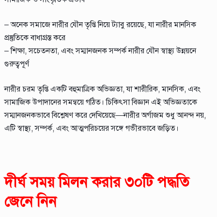
– অনেক সমাজে নারীর যৌন তৃপ্তি নিয়ে ট্যাবু রয়েছে, যা নারীর মানসিক
প্রস্তুতিকে বাধাগ্রস্ত করে
– শিক্ষা, সচেতনতা, এবং সম্মানজনক সম্পর্ক নারীর যৌন স্বাস্থ্য উন্নয়নে
গুরুত্বপূর্ণ
নারীর চরম তৃপ্তি একটি বহুমাত্রিক অভিজ্ঞতা, যা শারীরিক, মানসিক, এবং
সামাজিক উপাদানের সমন্বয়ে গঠিত। চিকিৎসা বিজ্ঞান এই অভিজ্ঞতাকে
সম্মানজনকভাবে বিশ্লেষণ করে দেখিয়েছে—নারীর অর্গাজম শুধু আনন্দ নয়,
এটি স্বাস্থ্য, সম্পর্ক, এবং আত্মপরিচয়ের সঙ্গে গভীরভাবে জড়িত।
দীর্ঘ সময় মিলন করার ৩০টি পদ্ধতি
জেনে নিন