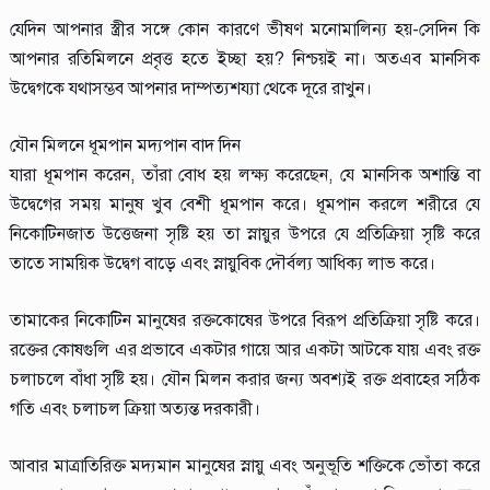
যেদিন আপনার স্ত্রীর সঙ্গে কোন কারণে ভীষণ মনোমালিন্য হয়-সেদিন কি
আপনার রতিমিলনে প্রবৃত্ত হতে ইচ্ছা হয়? নিশ্চয়ই না। অতএব মানসিক
উদ্বেগকে যথাসম্ভব আপনার দাম্পত্যশয্যা থেকে দূরে রাখুন।
যৌন মিলনে ধূমপান মদ্যপান বাদ দিন
যারা ধূমপান করেন, তাঁরা বোধ হয় লক্ষ্য করেছেন, যে মানসিক অশান্তি বা
উদ্বেগের সময় মানুষ খুব বেশী ধূমপান করে। ধূমপান করলে শরীরে যে
নিকোটিনজাত উত্তেজনা সৃষ্টি হয় তা স্নায়ুর উপরে যে প্রতিক্রিয়া সৃষ্টি করে
তাতে সাময়িক উদ্বেগ বাড়ে এবং স্নায়ুবিক দৌর্বল্য আধিক্য লাভ করে।
তামাকের নিকোটিন মানুষের রক্তকোষের উপরে বিরূপ প্রতিক্রিয়া সৃষ্টি করে।
রক্তের কোষগুলি এর প্রভাবে একটার গায়ে আর একটা আটকে যায় এবং রক্ত
চলাচলে বাঁধা সৃষ্টি হয়। যৌন মিলন করার জন্য অবশ্যই রক্ত প্রবাহের সঠিক
গতি এবং চলাচল ক্রিয়া অত্যন্ত দরকারী।
আবার মাত্রাতিরিক্ত মদ্যমান মানুষের স্নায়ু এবং অনুভূতি শক্তিকে ভোঁতা করে