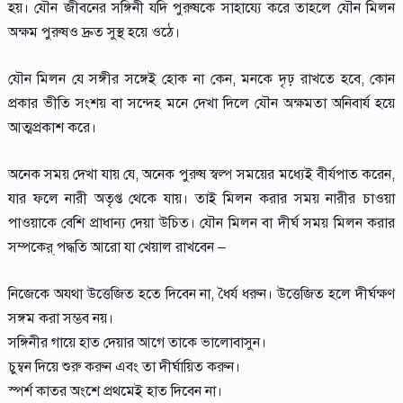
হয়। যৌন জীবনের সঙ্গিনী যদি পুরুষকে সাহায্যে করে তাহলে যৌন মিলন
অক্ষম পুরুষও দ্রুত সুস্থ হয়ে ওঠে।
যৌন মিলন যে সঙ্গীর সঙ্গেই হোক না কেন, মনকে দৃঢ় রাখতে হবে, কোন
প্রকার ভীতি সংশয় বা সন্দেহ মনে দেখা দিলে যৌন অক্ষমতা অনিবার্য হয়ে
আত্মপ্রকাশ করে।
অনেক সময় দেখা যায় যে, অনেক পুরুষ স্বল্প সময়ের মধ্যেই বীর্যপাত করেন,
যার ফলে নারী অতৃপ্ত থেকে যায়। তাই মিলন করার সময় নারীর চাওয়া
পাওয়াকে বেশি প্রাধান্য দেয়া উচিত। যৌন মিলন বা দীর্ঘ সময় মিলন করার
সম্পকের্ পদ্ধতি আরো যা খেয়াল রাখবেন –
নিজেকে অযথা উত্তেজিত হতে দিবেন না, ধৈর্য ধরুন। উত্তেজিত হলে দীর্ঘক্ষণ
সঙ্গম করা সম্ভব নয়।
সঙ্গিনীর গায়ে হাত দেয়ার আগে তাকে ভালোবাসুন।
চুম্বন দিয়ে শুরু করুন এবং তা দীর্ঘায়িত করুন।
স্পর্শ কাতর অংশে প্রথমেই হাত দিবেন না।