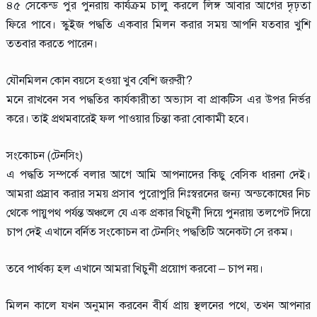
৪৫ সেকেন্ড পুর পুনরায় কার্যক্রম চালু করলে লিঙ্গ আবার আগের দৃঢ়তা
ফিরে পাবে। স্কুইজ পদ্ধতি একবার মিলন করার সময় আপনি যতবার খুশি
ততবার করতে পারেন।
যৌনমিলন কোন বয়সে হওয়া খুব বেশি জরুরী?
মনে রাখবেন সব পদ্ধতির কার্যকারীতা অভ্যাস বা প্রাকটিস এর উপর নির্ভর
করে। তাই প্রথমবারেই ফল পাওয়ার চিন্তা করা বোকামী হবে।
সংকোচন (টেনসিং)
এ পদ্ধতি সম্পর্কে বলার আগে আমি আপনাদের কিছু বেসিক ধারনা দেই।
আমরা প্রস্রাব করার সময় প্রসাব পুরোপুরি নিঃস্বরনের জন্য অন্ডকোষের নিচ
থেকে পায়ুপথ পর্যন্ত অঞ্চলে যে এক প্রকার খিচুনী দিয়ে পুনরায় তলপেট দিয়ে
চাপ দেই এখানে বর্নিত সংকোচন বা টেনসিং পদ্ধতিটি অনেকটা সে রকম।
তবে পার্থক্য হল এখানে আমরা খিচুনী প্রয়োগ করবো – চাপ নয়।
মিলন কালে যখন অনুমান করবেন বীর্য প্রায় স্থলনের পথে, তখন আপনার