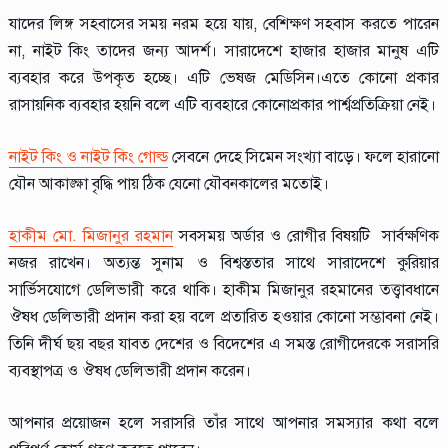
যাদের লিঙ্গ সহবাসের সময় নরম হয়ে যায়, বেশিক্ষণ সহবাস করতে পারেন
না, নাইট কিং তাদের জন্য আদর্শ। সারাদেশে হাজার হাজার মানুষ এটি
ব্যবহার করে উপকৃত হচ্ছে। এটি ভেষজ মেডিসিন।এতে কোনো প্রকার
রাসায়নিক ব্যবহার হয়নি বলে এটি ব্যবহারে কোনোপ্রকার পার্শ্বপ্রতিক্রিয়া নেই।
নাইট কিং ও নাইট কিং গোল্ড
সেবনে দেহে সিমেন সংখ্যা বাড়ে। ফলে হারানো
যৌন আকাঙ্ক্ষা বৃদ্ধি পায় ঠিক যেনো যৌবনকালের মতোই।
হাকীম মো. মিজানুর রহমান
সবসময় অর্ডার ও রোগীর বিষয়টি সার্বক্ষণিক
নজর রাখেন। অত্যন্ত সুনাম ও বিশ্বস্ততার সাথে সারাদেশে কুরিয়ার
সার্ভিসযোগে ডেলিভারী করে থাকি। হাকীম মিজানুর রহমানের তত্ত্বাবধানে
ঔষধ ডেলিভারী প্রদান করা হয় বলে প্রতারিত হওয়ার কোনো সম্ভাবনা নেই।
তিনি দীর্ঘ ছয় বছর যাবত দেশের ও বিদেশের এ সমস্ত রোগীদেরকে সরাসরি
ব্যবস্থাপত্র ও ঔষধ ডেলিভারী প্রদান করেন।
আপনার প্রয়োজন হলে সরাসরি তাঁর সাথে আপনার সমস্যার কথা বলে