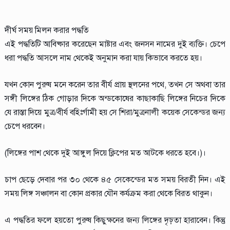
দীর্ঘ সময় মিলন করার পদ্ধতি
এই পদ্ধতিটি আবিষ্কার করেছেন মাষ্টার এবং জনসন নামের দুই ব্যক্তি। চেপে
ধরা পদ্ধতি আসলে নাম থেকেই অনুমান করা যায় কিভাবে করতে হয়।
যখন কোন পুরুষ মনে করেন তার বীর্য প্রায় স্থলনের পথে, তখন সে অথবা তার
সঙ্গী লিঙ্গের ঠিক গোড়ার দিকে অন্ডকোষের কাছাকাছি লিঙ্গের নিচের দিকে
যে রাস্তা দিয়ে মুত্র/বীর্য বহিঃর্গামী হয় সে শিরা/মুত্রনালী কয়েক সেকেন্ডর জন্য
চেপে ধরবেন।
(লিঙ্গের পাশ থেকে দুই আঙ্গুল দিয়ে ক্লিপের মত আটকে ধরতে হবে।)।
চাপ ছেড়ে দেবার পর ৩০ থেকে ৪৫ সেকেন্ডের মত সময় বিরতী নিন। এই
সময় লিঙ্গ সঞ্চালন বা কোন প্রকার যৌন কর্যক্রম করা থেকে বিরত থাকুন।
এ পদ্ধতির ফলে হয়তো পুরুষ কিছুক্ষনের জন্য লিঙ্গের দৃঢ়তা হারাবেন। কিন্তু