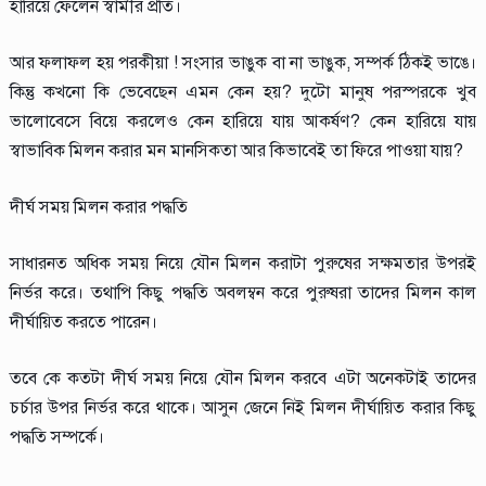
হারিয়ে ফেলেন স্বামীর প্রতি।
আর ফলাফল হয় পরকীয়া ! সংসার ভাঙুক বা না ভাঙুক, সম্পর্ক ঠিকই ভাঙে।
কিন্তু কখনো কি ভেবেছেন এমন কেন হয়? দুটো মানুষ পরস্পরকে খুব
ভালোবেসে বিয়ে করলেও কেন হারিয়ে যায় আকর্ষণ? কেন হারিয়ে যায়
স্বাভাবিক মিলন করার মন মানসিকতা আর কিভাবেই তা ফিরে পাওয়া যায়?
দীর্ঘ সময় মিলন করার পদ্ধতি
সাধারনত অধিক সময় নিয়ে যৌন মিলন করাটা পুরুষের সক্ষমতার উপরই
নির্ভর করে। তথাপি কিছু পদ্ধতি অবলম্বন করে পুরুষরা তাদের মিলন কাল
দীর্ঘায়িত করতে পারেন।
তবে কে কতটা দীর্ঘ সময় নিয়ে যৌন মিলন করবে এটা অনেকটাই তাদের
চর্চার উপর নির্ভর করে থাকে। আসুন জেনে নিই মিলন দীর্ঘায়িত করার কিছু
পদ্ধতি সম্পর্কে।