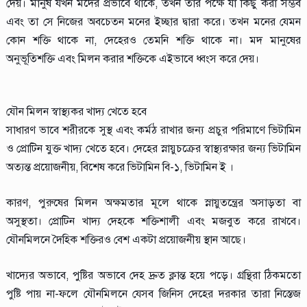
দেয়। মানুষ যখন মদের প্রভাবে থাকে, তখন তাঁর পক্ষে যা কিছু করা সম্ভব
এবং তা সে নিজের অবচেতন মনের ইচ্ছার দ্বারা করে। তখন মনের যেমন
কোন শক্তি থাকে না, দেহেরও তেমনি শক্তি থাকে না। মদ মানুষের
অনুভূতিশক্তি এবং মিলন করার শক্তিকে এইভাবে ধ্বংস করে দেয়।
যৌন মিলন স্বাস্থ্যকর খাদ্য খেতে হবে
সাধারণ ভাবে শরীরকে সুস্থ এবং কর্মঠ রাখার জন্য প্রচুর পরিমাণে ভিটামিন
ও প্রোটিন যুক্ত খাদ্য খেতে হবে। দেহের স্নায়ুচক্রের স্বাস্থ্যরক্ষার জন্য ভিটামিন
অত্যন্ত প্রয়োজনীয়, বিশেষ করে ভিটামিন বি-১, ভিটামিন ই ।
কারণ, পুরুষের মিলন অক্ষমতার মূলে থাকে স্নায়ুতন্ত্রের অসাড়তা বা
অসুস্থতা। প্রোটিন খাদ্য দেহকে শক্তিশালী এবং মজবুত করে রাখবে।
যৌনমিলনে দৈহিক শক্তিরও বেশ একটা প্রয়োজনীয় স্থান আছে।
খাদ্যের অভাবে, পুষ্টির অভাবে দেহ দ্রুত ক্লান্ত হয়ে পড়ে। গ্রন্থিরা ঠিকমতো
পুষ্টি পায় না-ফলে যৌনমিলনে যেসব জিনিস দেহের দরকার তারা নিস্তেজ