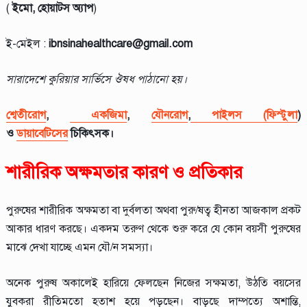
(
ইমো, হোয়াটস অ্যাপ
)
ই-মেইল :
ibnsinahealthcare@gmail.com
সারাদেশে কুরিয়ার সার্ভিসে ঔষধ পাঠানো হয়।
শ্বেতীরোগ
,
একজিমা
,
যৌনরোগ
,
পাইলস (ফিস্টুলা
)
ও
ডায়াবেটিসের
চিকিৎসক।
শারীরিক অক্ষমতার কারণ ও প্রতিকার
পুরুষের শারীরিক অক্ষমতা বা দুর্বলতা অথবা পুরু/ষত্ব হীনতা আজকাল প্রকট
আকার ধারণ করছে। একদম তরুণ থেকে শুরু করে যে কোন বয়সী পুরুষের
মাঝে দেখা যাচ্ছে এমন যৌ/ন সমস্যা।
অনেক পুরুষ অকালেই হারিয়ে ফেলছেন নিজের সক্ষমতা, উঠতি বয়সের
যুবকরা রীতিমতো হতাশ হয়ে পড়ছেন। বাড়ছে দাম্পত্যে অশান্তি,