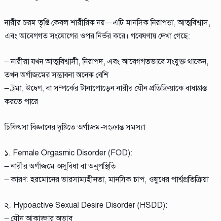
নারীর চরম তৃপ্তি কেবল শারীরিক নয়—এটি মানসিক নিরাপত্তা, আত্মবিশ্বাস,
এবং আবেগগত সংযোগের ওপর নির্ভর করে। গবেষণায় দেখা গেছে:
– নারীরা যখন আত্মবিশ্বাসী, নিরাপদ, এবং আবেগগতভাবে সংযুক্ত থাকেন,
তখন অর্গাজমের সম্ভাবনা অনেক বেশি
– ট্রমা, উদ্বেগ, বা সম্পর্কের টানাপোড়েন নারীর যৌন প্রতিক্রিয়াকে বাধাগ্রস্ত
করতে পারে
চিকিৎসা বিজ্ঞানের দৃষ্টিতে অর্গাজম-সংক্রান্ত সমস্যা
১. Female Orgasmic Disorder (FOD):
– নারীর অর্গাজমে অসুবিধা বা অনুপস্থিতি
– কারণ: হরমোনের ভারসাম্যহীনতা, মানসিক চাপ, ওষুধের পার্শ্বপ্রতিক্রিয়া
২. Hypoactive Sexual Desire Disorder (HSDD):
– যৌন আকাঙ্ক্ষার অভাব