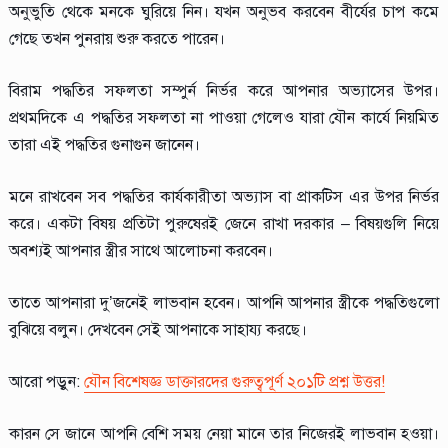
অনুভুতি থেকে মনকে ঘুরিয়ে নিন। যখন অনুভব করবেন বীর্যের চাপ কমে
গেছে তখন পুনরায় শুরু করতে পারেন।
বিরাম পদ্ধতির সফলতা সম্পুর্ন নির্ভর করে আপনার অভ্যাসের উপর।
প্রথমদিকে এ পদ্ধতির সফলতা না পাওয়া গেলেও যারা যৌন কার্যে নিয়মিত
তারা এই পদ্ধতির গুনাগুন জানেন।
মনে রাখবেন সব পদ্ধতির কার্যকারীতা অভ্যাস বা প্রাকটিস এর উপর নির্ভর
করে। একটা বিষয় প্রতিটা পুরুষেরই জেনে রাখা দরকার – বিষয়গুলি নিয়ে
অবশ্যই আপনার স্ত্রীর সাথে আলোচনা করবেন।
তাতে আপনারা দু’জনেই লাভবান হবেন। আপনি আপনার স্ত্রীকে পদ্ধতিগুলো
বুঝিয়ে বলুন। দেখবেন সেই আপনাকে সাহায্য করছে।
আরো পড়ুন:
যৌন বিশেষজ্ঞ ডাক্তারদের গুরুত্বপূর্ণ ২০১টি প্রশ্ন উত্তর!
কারন সে জানে আপনি বেশি সময় নেয়া মানে তার নিজেরই লাভবান হওয়া।