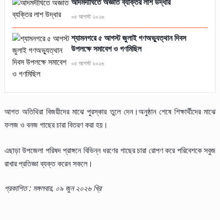
আদমদীঘিতে অজ্ঞাত ব্যক্তির লাশ উদ্ধার
০৫ আগস্ট ২০২৬
শ্যামনগরে ৫ আগস্ট জুলাই গণঅভ্যুত্থান দিবস
উপলক্ষে সমাবেশ ও গণমিছিল
০৫ আগস্ট ২০২৬
আগত অতিথিরা বিজয়ীদের মাঝে পুরস্কার তুলে দেন।অনুষ্ঠান শেষে শিক্ষার্থীদের মাঝে
ফলজ ও বনজ গাছের চারা বিতরণ করা হয়।
এছাড়া উপজেলা পরিষদ প্রাঙ্গনে বিভিন্ন ধরণের গাছের চারা রোপণ করে পরিবেশকে সবুজ
রাখার প্রতিজ্ঞা ব্যক্ত করেন সকলে।
প্রকাশিত : মঙ্গলবার, ০৯ জুন ২০২৬ খ্রি