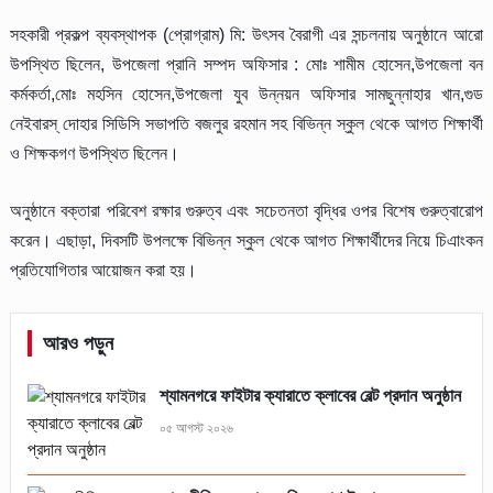
সহকারী প্রকল্প ব্যবস্থাপক (প্রোগ্রাম) মি: উৎসব বৈরাগী এর সন্চলনায় অনুষ্ঠানে আরো
উপস্থিত ছিলেন, উপজেলা প্রানি সম্পদ অফিসার : মোঃ শামীম হোসেন,উপজেলা বন
কর্মকর্তা,মোঃ মহসিন হোসেন,উপজেলা যুব উন্নয়ন অফিসার সামছুন্নাহার খান,গুড
নেইবারস্ দোহার সিডিসি সভাপতি বজলুর রহমান সহ বিভিন্ন স্কুল থেকে আগত শিক্ষার্থী
ও শিক্ষকগণ উপস্থিত ছিলেন।
অনুষ্ঠানে বক্তারা পরিবেশ রক্ষার গুরুত্ব এবং সচেতনতা বৃদ্ধির ওপর বিশেষ গুরুত্বারোপ
করেন। এছাড়া, দিবসটি উপলক্ষে বিভিন্ন স্কুল থেকে আগত শিক্ষার্থীদের নিয়ে চিএাংকন
প্রতিযোগিতার আয়োজন করা হয়।
আরও পড়ুন
শ্যামনগরে ফাইটার ক্যারাতে ক্লাবের বেল্ট প্রদান অনুষ্ঠান
০৫ আগস্ট ২০২৬