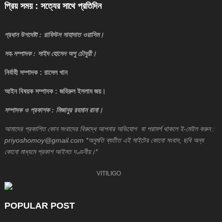
প্রিয় সময় : সত্যের সাথে প্রতিদিন
প্রধান উপদেষ্টা : রাফিউস সাহাদাত ওয়াসিম।
সহ-সম্পাদক : সাইদ হোসেন অপু চৌধুরী।
নির্বাহী সম্পাদক : রাসেল খান
আইন বিষয়ক সম্পাদক : জহিরুল ইসলাম জয়।
সম্পাদক ও প্রকাশক : মিজানুর রহমান রানা।
আমাদের প্রকাশিত কোন সংবাদের বিরুদ্ধে আপনার অভিযোগ বা পরামর্শ থাকলে ই-মেইল করুন :
priyoshomoy@gmail.com *অনুমতি ব্যতীত এই সাইটের কোনো সংবাদ, ছবি অন্য
কোনো মাধ্যমে প্রকাশ আইনত দণ্ডনীয়।*
VITILIGO
POPULAR POST