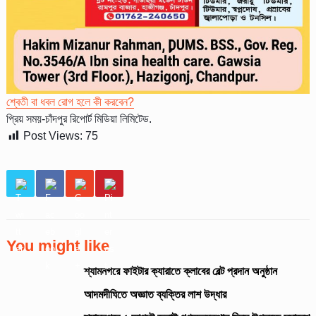
শ্বেতী বা ধবল রোগ হলে কী করবেন?
প্রিয় সময়-চাঁদপুর রিপোর্ট মিডিয়া লিমিটেড.
Post Views:
75
You might like
শ্যামনগরে ফাইটার ক্যারাতে ক্লাবের বেল্ট প্রদান অনুষ্ঠান
আদমদীঘিতে অজ্ঞাত ব্যক্তির লাশ উদ্ধার