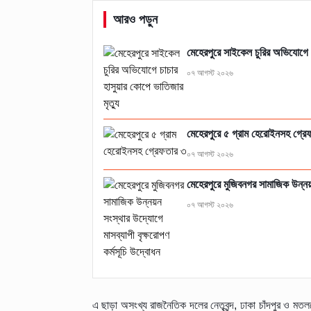
আরও পড়ুন
মেহেরপুরে সাইকেল চুরির অভিযোগে চ
০৭ আগস্ট ২০২৬
মেহেরপুরে ৫ গ্রাম হেরোইনসহ গ্রে
০৭ আগস্ট ২০২৬
মেহেরপুরে মুজিবনগর সামাজিক উন্নয়
০৭ আগস্ট ২০২৬
এ ছাড়া অসংখ্য রাজনৈতিক দলের নেতৃবৃন্দ, ঢাকা চাঁদপুর ও 