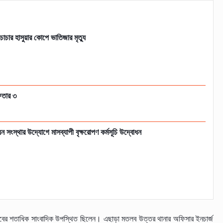
াচার হাসুয়ার কোপে ভাতিজার মৃত্যু
ফতার ৩
ন সংস্থার উদ্যোগে মাসব্যাপী বৃক্ষরোপণ কর্মসূচি উদ্বোধন
মতলবের শতাধিক সাংবাদিক উপস্থিত ছিলেন। এছাড়া মতলব উত্তর থানার অফিসার ইনচার্জ