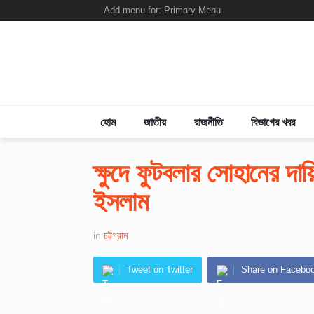
Add menu for: Primary Menu
হোম
জাতীয়
রাজনীতি
বিভাগের খবর
ক্ষুদে ফুটবলার সোহানের দ
ইসলাম
in
চট্টগ্রাম
Tweet on Twitter
Share on Facebo