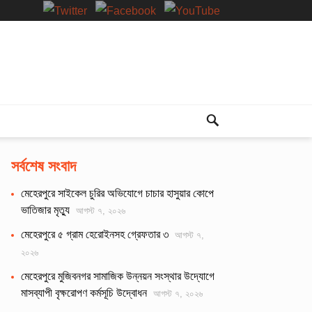
সর্বশেষ সংবাদ
মেহেরপুরে সাইকেল চুরির অভিযোগে চাচার হাসুয়ার কোপে
ভাতিজার মৃত্যু
আগস্ট ৭, ২০২৬
মেহেরপুরে ৫ গ্রাম হেরোইনসহ গ্রেফতার ৩
আগস্ট ৭,
২০২৬
মেহেরপুরে মুজিবনগর সামাজিক উন্নয়ন সংস্থার উদ্যোগে
মাসব্যাপী বৃক্ষরোপণ কর্মসূচি উদ্বোধন
আগস্ট ৭, ২০২৬