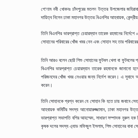
গোলাম নবী খোকনঃ চাঁদপুরের মতলব উত্তর উপজেলার জহিরাবাদ
দায়িত্ব নিলেন ঢাকা মহানগর উত্তর বিএনপির আহবায়ক, কেন্দ্র
তিনি বিএনপির ভারপ্রাপ্ত চেয়ারম্যান তারেক রহমানের নির্দেশ
সোহানের পরিবারের খোঁজ খবর নেন এবং সোহান সহ তার পরিবারের 
তিনি আরও বলেন ছোট্ট শিশু সোহানের ফুটবল খেলা বা ফুটবলের 
বিএনপির ভারপ্রাপ্ত চেয়ারম্যান তারেক রহমানকে জানানো হল
পরিজনদের খোঁজ খবর নেওয়ার জন্য নির্দেশ করেন। এ সুবাদে আ
করেন।
তিনি সোহানকে প্রশ্ন করেন যে সোহান কি হতে চায় জবাবে সেহ
আহবায়ক কমিটির সদস্য আনোয়ারুজ্জামান, ঢাকা মহানগর উত
ভারপ্রাপ্ত সভাপতি বশির আহম্মেদ, সাধারণ সম্পাদক নুরুল হক জ
কৃষক দলের সদস্য এ্যাড মফিজুল ইসলাম, শিশু সোহানের বাবা সোহ