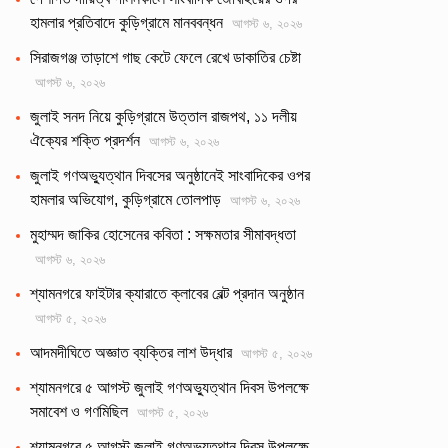
হামলার প্রতিবাদে কুড়িগ্রামে মানববন্ধন
আগস্ট ৬, ২০২৬
সিরাজগঞ্জ তাড়াশে গাছ কেটে ফেলে রেখে ডাকাতির চেষ্টা
আগস্ট ৬, ২০২৬
জুলাই সনদ নিয়ে কুড়িগ্রামে উত্তাল রাজপথ, ১১ দলীয়
ঐক্যের শক্তি প্রদর্শন
আগস্ট ৬, ২০২৬
জুলাই গণঅভ্যুত্থান দিবসের অনুষ্ঠানেই সাংবাদিকের ওপর
হামলার অভিযোগ, কুড়িগ্রামে তোলপাড়
আগস্ট ৬, ২০২৬
মুহাম্মদ জাকির হোসেনের কবিতা : সক্ষমতার সীমাবদ্ধতা
আগস্ট ৬, ২০২৬
শ্যামনগরে ফাইটার ক্যারাতে ক্লাবের বেল্ট প্রদান অনুষ্ঠান
আগস্ট ৫, ২০২৬
আদমদীঘিতে অজ্ঞাত ব্যক্তির লাশ উদ্ধার
আগস্ট ৫, ২০২৬
শ্যামনগরে ৫ আগস্ট জুলাই গণঅভ্যুত্থান দিবস উপলক্ষে
সমাবেশ ও গণমিছিল
আগস্ট ৫, ২০২৬
শ্যামনগরে ৫ আগস্ট জুলাই গণঅভ্যুত্থান দিবস উপলক্ষে