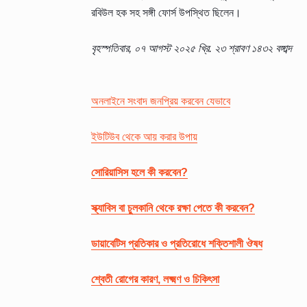
রবিউল হক সহ সঙ্গী ফোর্স উপস্থিত ছিলেন।
বৃহস্পতিবার, ০৭ আগস্ট ২০২৫ খ্রি.
২৩ শ্রাবণ ১৪৩২ বঙ্গাব্দ
অনলাইনে সংবাদ জনপ্রিয় করবেন যেভাবে
ইউটিউব থেকে আয় করার উপায়
সোরিয়াসিস হলে কী করবেন?
স্ক্যাবিস বা চুলকানি থেকে রক্ষা পেতে কী করবেন?
ডায়াবেটিস প্রতিকার ও প্রতিরোধে শক্তিশালী ঔষধ
শ্বেতী রোগের কারণ, লক্ষ্মণ ও চিকিৎসা