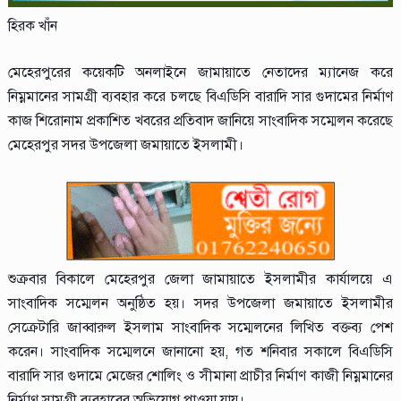
হিরক খাঁন
মেহেরপুরের কয়েকটি অনলাইনে জামায়াতে নেতাদের ম্যানেজ করে
নিম্নমানের সামগ্রী ব্যবহার করে চলছে বিএডিসি বারাদি সার গুদামের নির্মাণ
কাজ শিরোনাম প্রকাশিত খবরের প্রতিবাদ জানিয়ে সাংবাদিক সম্মেলন করেছে
মেহেরপুর সদর উপজেলা জমায়াতে ইসলামী।
শুক্রবার বিকালে মেহেরপুর জেলা জামায়াতে ইসলামীর কার্যালয়ে এ
সাংবাদিক সম্মেলন অনুষ্ঠিত হয়। সদর উপজেলা জমায়াতে ইসলামীর
সেক্রেটারি জাব্বারুল ইসলাম সাংবাদিক সম্মেলনের লিখিত বক্তব্য পেশ
করেন। সাংবাদিক সম্মেলনে জানানো হয়, গত শনিবার সকালে বিএডিসি
বারাদি সার গুদামে মেজের শোলিং ও সীমানা প্রাচীর নির্মাণ কাজী নিম্নমানের
নির্মাণ সামগ্রী ব্যবহারের অভিযোগ পাওয়া যায়।