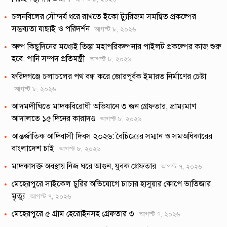
চলনবিলের সৌন্দর্য ধরে রাখতে ইকো ট্যুরিজম সমন্বিত প্রকল্পের
সম্ভব্যতা যাছাই ও পরিদর্শন
আগস্ট ৮, ২০২৬
অল্প কিছুদিনের মধ্যেই তিস্তা মহাপরিকল্পনার পাইলট প্রকল্পের কাজ শুরু
হবে: পানি সম্পদ প্রতিমন্ত্রী
আগস্ট ৮, ২০২৬
ফরিদগঞ্জে চলাচলের পথ বন্ধ করে জোরপূর্বক ইমারত নির্মাণের চেষ্টা
আগস্ট ৮, ২০২৬
আদমদীঘিতে মাদকবিরোধী অভিযানে ৩ জন গ্রেফতার, ভ্রাম্যমাণ
আদালতে ১৫ দিনের কারাদণ্ড
আগস্ট ৮, ২০২৬
আন্তর্জাতিক আদিবাসী দিবস ২০২৬: বৈচিত্র্যের সম্মান ও সমঅধিকারের
বাংলাদেশ চাই
আগস্ট ৮, ২০২৬
মাদকাসক্ত অবস্থায় নিজ ঘরে আগুন, যুবক গ্রেফতার
আগস্ট ৭, ২০২৬
মেহেরপুরে সাইকেল চুরির অভিযোগে চাচার হাসুয়ার কোপে ভাতিজার
মৃত্যু
আগস্ট ৭, ২০২৬
মেহেরপুরে ৫ গ্রাম হেরোইনসহ গ্রেফতার ৩
আগস্ট ৭, ২০২৬