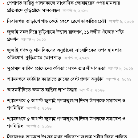
পেশাগত দায়িত্ব পালনকালে সাংবাদিক জোবাইয়ের ওপর হামলার
প্রতিবাদে কুড়িগ্রামে মানববন্ধন
আগস্ট ৬, ২০২৬
সিরাজগঞ্জ তাড়াশে গাছ কেটে ফেলে রেখে ডাকাতির চেষ্টা
আগস্ট ৬, ২০২৬
জুলাই সনদ নিয়ে কুড়িগ্রামে উত্তাল রাজপথ, ১১ দলীয় ঐক্যের শক্তি
প্রদর্শন
আগস্ট ৬, ২০২৬
জুলাই গণঅভ্যুত্থান দিবসের অনুষ্ঠানেই সাংবাদিকের ওপর হামলার
অভিযোগ, কুড়িগ্রামে তোলপাড়
আগস্ট ৬, ২০২৬
মুহাম্মদ জাকির হোসেনের কবিতা : সক্ষমতার সীমাবদ্ধতা
আগস্ট ৬, ২০২৬
শ্যামনগরে ফাইটার ক্যারাতে ক্লাবের বেল্ট প্রদান অনুষ্ঠান
আগস্ট ৫, ২০২৬
আদমদীঘিতে অজ্ঞাত ব্যক্তির লাশ উদ্ধার
আগস্ট ৫, ২০২৬
শ্যামনগরে ৫ আগস্ট জুলাই গণঅভ্যুত্থান দিবস উপলক্ষে সমাবেশ ও
গণমিছিল
আগস্ট ৫, ২০২৬
শ্যামনগরে ৫ আগস্ট জুলাই গণঅভ্যুত্থান দিবস উপলক্ষে সমাবেশ ও
গণমিছিল
আগস্ট ৫, ২০২৬
সিরাজগঞ্জ তাড়াশে উৎসব মুখর পরিবেশে জুলাই শহীদ দিবস পালিত