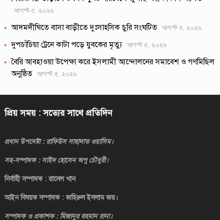
আগস্ট ৫, ২০২৬
আদমদীঘিতে বাসা বাড়ীতে দুঃসাহসিক চুরি সংঘটিত
আগস্ট ৫, ২০২৬
দুপচাঁচিয়া ট্রেনে কাটা পড়ে যুবকের মৃত্যু
আগস্ট ৫, ২০২৬
বৈরি আবহাওয়া উপেক্ষা করে ইসলামী আন্দোলনের সমাবেশ ও গণমিছিল
অনুষ্ঠিত
আগস্ট ৫, ২০২৬
প্রিয় সময় : সত্যের সাথে প্রতিদিন
প্রধান উপদেষ্টা : রাফিউস সাহাদাত ওয়াসিম।
সহ-সম্পাদক : সাইদ হোসেন অপু চৌধুরী।
নির্বাহী সম্পাদক : রাসেল খান
আইন বিষয়ক সম্পাদক : জহিরুল ইসলাম জয়।
সম্পাদক ও প্রকাশক : মিজানুর রহমান রানা।