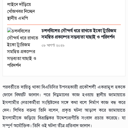
চলনবিলের সৌন্দর্য ধরে রাখতে ইকো ট্যুরিজম
সমন্বিত প্রকল্পের সম্ভব্যতা যাছাই ও পরিদর্শন
০৮ আগস্ট ২০২৬
পরবর্তীতে দায়িত্ব থাকা বিএডিসির উপসহকারী প্রকৌশলী একরামুল হককে
ফোনে বিষয়টি জানান। পরে নিম্নমানের কাজ হওয়ায় স্থানীয় জামায়াতে
ইসলামীর নেতাকর্মীরা সংশ্লিষ্টদের সঙ্গে কথা বলে নির্মাণ কাজ বন্ধ করে
দেন। লিখিত বক্তব্য তিনি বলেন, প্রকৃত ঘটনা আড়াল করে জামায়াতে
ইসলামীকে জড়িয়ে বিভ্রান্তিকর উদ্দেশ্যপ্রণীতি সংবাদ প্রচার করেছে। যা
সম্পূর্ণ অযৌক্তিক। তিনি ওই ঘটনা তীব্র প্রতিবাদ জানান।