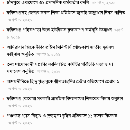
চাঁদপুরে একযোগে ৩১ প্রশাসনিক কর্মকর্তার বদলি
আগস্ট ৭, ২০২৬
ফরিদগঞ্জসহ জেলার সকল শিক্ষা প্রতিষ্ঠানে জুলাই অভ্যুত্থান দিবস পালিত
আগস্ট ৬, ২০২৬
ফরিদগঞ্জ পাইকপাড়া উত্তর ইউনিয়নে বৃক্ষরোপণ কর্মসূচি উদ্বোধন
আগস্ট
৬, ২০২৬
আমিরাবাদ জিকে উবির প্রাইম মিনিস্টার্স গোল্ডকাপ জাতীয় ফুটবল
ফাইনাল অনুষ্ঠিত
আগস্ট ৬, ২০২৬
৩নং দামোদরদী সপ্রাবির নবনিবাচিত কমিটির পরিচিতি সভা ও মা
সমাবেশ অনুষ্ঠিত
আগস্ট ৬, ২০২৬
আদমদীঘিতে হিন্দু গৃহবধূকে শ্লীলতাহানির চেষ্টার অভিযোগে গ্রেপ্তার ১
আগস্ট ৬, ২০২৬
ফরিদগঞ্জ কেরোয়া সরকারি প্রাথমিক বিদ্যালয়ের শিক্ষকের বিদায় অনুষ্ঠান
আগস্ট ৬, ২০২৬
পঞ্চগড়ে গ্যাস-বিদ্যুৎ ও দ্রব্যমূল্য বৃদ্ধির প্রতিবাদে ১১ দলের বিক্ষোভ
আগস্ট ৬, ২০২৬