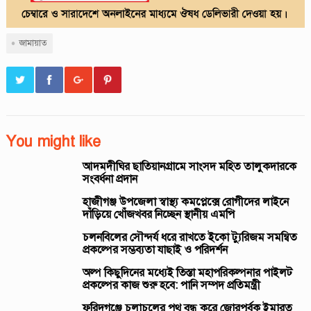
জামায়াত
You might like
আদমদীঘির ছাতিয়ানগ্রামে সাংসদ মহিত তালুকদারকে
সংবর্ধনা প্রদান
হাজীগঞ্জ উপজেলা স্বাস্থ্য কমপ্লেক্সে রোগীদের লাইনে
দাঁড়িয়ে খোঁজখবর নিচ্ছেন স্থানীয় এমপি
চলনবিলের সৌন্দর্য ধরে রাখতে ইকো ট্যুরিজম সমন্বিত
প্রকল্পের সম্ভব্যতা যাছাই ও পরিদর্শন
অল্প কিছুদিনের মধ্যেই তিস্তা মহাপরিকল্পনার পাইলট
প্রকল্পের কাজ শুরু হবে: পানি সম্পদ প্রতিমন্ত্রী
ফরিদগঞ্জে চলাচলের পথ বন্ধ করে জোরপূর্বক ইমারত