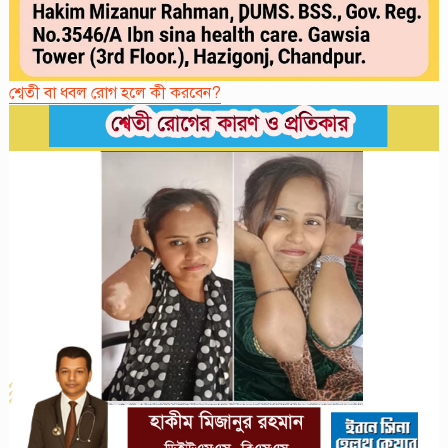
শ্বেতী বা ধবল রোগ হলে কী করবেন?