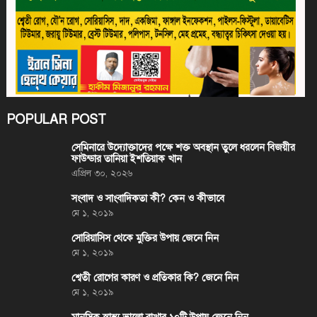
POPULAR POST
সেমিনারে উদ্যোক্তাদের পক্ষে শক্ত অবস্থান তুলে ধরলেন বিজয়ীর
ফাউন্ডার তানিয়া ইশতিয়াক খান
এপ্রিল ৩০, ২০২৬
সংবাদ ও সাংবাদিকতা কী? কেন ও কীভাবে
মে ১, ২০১৯
সোরিয়াসিস থেকে মুক্তির উপায় জেনে নিন
মে ১, ২০১৯
শ্বেতী রোগের কারণ ও প্রতিকার কি? জেনে নিন
মে ১, ২০১৯