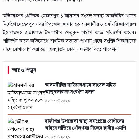
অভিযোগের প্রেক্ষিতে মেহেরপুর-১ আসনের সংসদ সদস্য তাজউদ্দিন খানের
নির্দেশে মেহেরপুর সদর উপজেলা জমায়াতে ইসলামীর সেক্রেটারি জাব্বারুল
ইসলামসহ জমায়াতে ইসলামীর নেতৃবৃন্দ নির্মাণ কাজ পরিদর্শন করেন।
পরিদর্শন কালে অভিযোগে প্রাথমিক সত্যতা পাওয়া গেলে সংশ্লিষ্ট শিকাদারের
সাথে যোগাযোগ করা হয়। এবং তিনি কোন সদউত্তর দিতে পারেননি।
আরও পড়ুন
আদমদীঘির ছাতিয়ানগ্রামে সাংসদ মহিত
তালুকদারকে সংবর্ধনা প্রদান
০৮ আগস্ট ২০২৬
হাজীগঞ্জ উপজেলা স্বাস্থ্য কমপ্লেক্সে রোগীদের
লাইনে দাঁড়িয়ে খোঁজখবর নিচ্ছেন স্থানীয় এমপি
০৮ আগস্ট ২০২৬