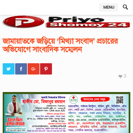
MENU
,
জামায়াতকে জড়িয়ে ‘মিথ্যা সংবাদ’ প্রচারের
অভিযোগে সাংবাদিক সম্মেলন
3