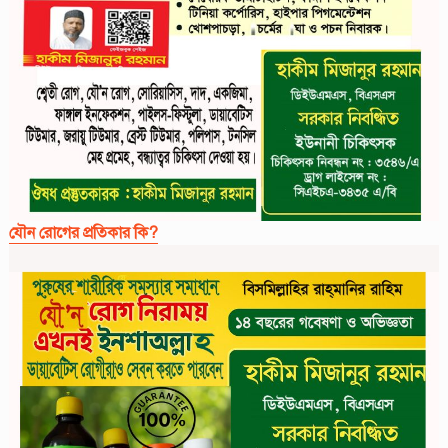
যৌন রোগের প্রতিকার কি?