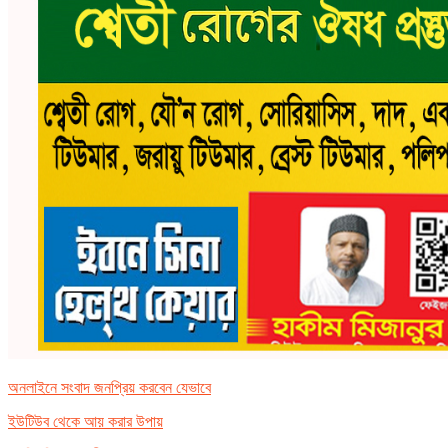
অনলাইনে সংবাদ জনপ্রিয় করবেন যেভাবে
ইউটিউব থেকে আয় করার উপায়