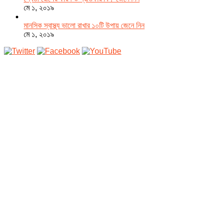
মে ১, ২০১৯
মানসিক স্বাস্থ্য ভালো রাখার ১০টি উপায় জেনে নিন
মে ১, ২০১৯