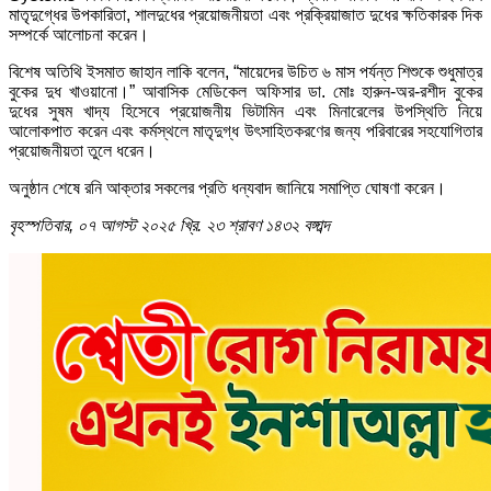
মাতৃদুগ্ধের উপকারিতা, শালদুধের প্রয়োজনীয়তা এবং প্রক্রিয়াজাত দুধের ক্ষতিকারক দিক
সম্পর্কে আলোচনা করেন।
বিশেষ অতিথি ইসমাত জাহান লাকি বলেন, “মায়েদের উচিত ৬ মাস পর্যন্ত শিশুকে শুধুমাত্র
বুকের দুধ খাওয়ানো।” আবাসিক মেডিকেল অফিসার ডা. মোঃ হারুন-অর-রশীদ বুকের
দুধের সুষম খাদ্য হিসেবে প্রয়োজনীয় ভিটামিন এবং মিনারেলের উপস্থিতি নিয়ে
আলোকপাত করেন এবং কর্মস্থলে মাতৃদুগ্ধ উৎসাহিতকরণের জন্য পরিবারের সহযোগিতার
প্রয়োজনীয়তা তুলে ধরেন।
অনুষ্ঠান শেষে রনি আক্তার সকলের প্রতি ধন্যবাদ জানিয়ে সমাপ্তি ঘোষণা করেন।
বৃহস্পতিবার, ০৭ আগস্ট ২০২৫ খ্রি.
২৩ শ্রাবণ ১৪৩২ বঙ্গাব্দ