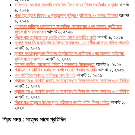
ফরিদগঞ্জ কেরোয়া সরকারি প্রাথমিক বিদ্যালয়ের শিক্ষকের বিদায় অনুষ্ঠান
আগস্ট
৬, ২০২৬
পঞ্চগড়ে গ্যাস-বিদ্যুৎ ও দ্রব্যমূল্য বৃদ্ধির প্রতিবাদে ১১ দলের বিক্ষোভ
আগস্ট
৬, ২০২৬
পেশাগত দায়িত্ব পালনকালে সাংবাদিক জোবাইয়ের ওপর হামলার প্রতিবাদে
কুড়িগ্রামে মানববন্ধন
আগস্ট ৬, ২০২৬
সিরাজগঞ্জ তাড়াশে গাছ কেটে ফেলে রেখে ডাকাতির চেষ্টা
আগস্ট ৬, ২০২৬
জুলাই সনদ নিয়ে কুড়িগ্রামে উত্তাল রাজপথ, ১১ দলীয় ঐক্যের শক্তি প্রদর্শন
আগস্ট ৬, ২০২৬
জুলাই গণঅভ্যুত্থান দিবসের অনুষ্ঠানেই সাংবাদিকের ওপর হামলার অভিযোগ,
কুড়িগ্রামে তোলপাড়
আগস্ট ৬, ২০২৬
মুহাম্মদ জাকির হোসেনের কবিতা : সক্ষমতার সীমাবদ্ধতা
আগস্ট ৬, ২০২৬
শ্যামনগরে ফাইটার ক্যারাতে ক্লাবের বেল্ট প্রদান অনুষ্ঠান
আগস্ট ৫, ২০২৬
আদমদীঘিতে অজ্ঞাত ব্যক্তির লাশ উদ্ধার
আগস্ট ৫, ২০২৬
শ্যামনগরে ৫ আগস্ট জুলাই গণঅভ্যুত্থান দিবস উপলক্ষে সমাবেশ ও গণমিছিল
আগস্ট ৫, ২০২৬
শ্যামনগরে ৫ আগস্ট জুলাই গণঅভ্যুত্থান দিবস উপলক্ষে সমাবেশ ও গণমিছিল
আগস্ট ৫, ২০২৬
সিরাজগঞ্জ তাড়াশে উৎসব মুখর পরিবেশে জুলাই শহীদ দিবস পালিত
আগস্ট ৫,
২০২৬
প্রিয় সময় : সত্যের সাথে প্রতিদিন