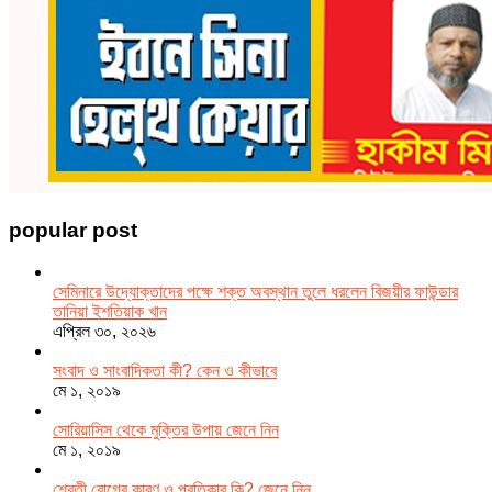
popular post
সেমিনারে উদ্যোক্তাদের পক্ষে শক্ত অবস্থান তুলে ধরলেন বিজয়ীর ফাউন্ডার
তানিয়া ইশতিয়াক খান
এপ্রিল ৩০, ২০২৬
সংবাদ ও সাংবাদিকতা কী? কেন ও কীভাবে
মে ১, ২০১৯
সোরিয়াসিস থেকে মুক্তির উপায় জেনে নিন
মে ১, ২০১৯
শ্বেতী রোগের কারণ ও প্রতিকার কি? জেনে নিন