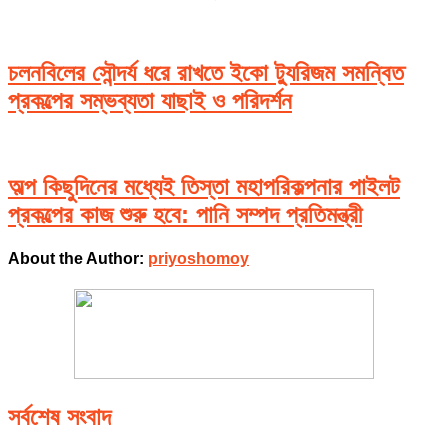
চলনবিলের সৌন্দর্য ধরে রাখতে ইকো ট্যুরিজম সমন্বিত
প্রকল্পের সম্ভব্যতা যাছাই ও পরিদর্শন
অল্প কিছুদিনের মধ্যেই তিস্তা মহাপরিকল্পনার পাইলট
প্রকল্পের কাজ শুরু হবে: পানি সম্পদ প্রতিমন্ত্রী
About the Author:
priyoshomoy
সর্বশেষ সংবাদ