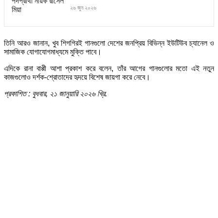
২৬ জুন ২০২৬
তিনি আরও জানান, খুব শিগগিরই গানগুলো দেশের জনপ্রিয় বিভিন্ন ইউটিউব চ্যানেল ও
সামাজিক যোগাযোগমাধ্যমে মুক্তি পাবে।
এদিকে রানা বাপ্পী আশা প্রকাশ করে বলেন, তাঁর আগের গানগুলোর মতো এই নতুন
কাজগুলোও দর্শক-শ্রোতাদের হৃদয়ে বিশেষ জায়গা করে নেবে।
প্রকাশিত : বুধবার, ২১ জানুয়ারি ২০২৬ খ্রি.