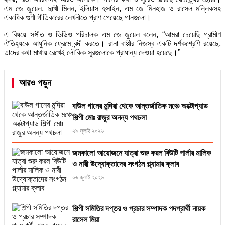
এম জে জুয়েল, দুঃখী মিলন, ইলিয়াস হুসাইন, এম জে মিনহাজ ও রাসেল মল্লিকসহ
একাধিক গুণী গীতিকারের লেখনীতে প্রাণ পেয়েছে গানগুলো।
এ বিষয়ে সঙ্গীত ও ভিডিও পরিচালক এম জে জুয়েল বলেন, “আমরা চেয়েছি গ্রামীণ
ঐতিহ্যকে আধুনিক ফ্রেমে বন্দী করতে। রানা বাপ্পীর নিজস্ব একটি দর্শকশ্রেণি রয়েছে,
তাদের কথা মাথায় রেখেই লৌকিক সুরগুলোকে প্রাধান্য দেওয়া হয়েছে।”
আরও পড়ুন
বাউল গানের মন্দিরা থেকে আন্তর্জাতিক মঞ্চে অক্টোপ্যাড
শিল্পী মোঃ রাজুর অনন্য পথচলা
২৯ জুলাই ২০২৬
জমকালো আয়োজনে যাত্রা শুরু করল বিউটি পার্লার মালিক
ও নারী উদ্যোক্তাদের সংগঠন গ্ল্যামার ক্লাব
০৬ জুলাই ২০২৬
শিল্পী সমিতির দপ্তর ও প্রচার সম্পাদক পদপ্রার্থী নায়ক
রাসেল মিয়া