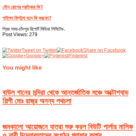
যৌন রোগের প্রতিকার কি?
পাইলস ফিস্টুলা হলে কি করবেন?
প্রিয় সময়-চাঁদপুর রিপোর্ট মিডিয়া লিমিটেড.
Post Views:
279
Tweet on Twitter
Share on Facebook
Google+
Pinterest
You might like
বাউল গানের মন্দিরা থেকে আন্তর্জাতিক মঞ্চে অক্টোপ্যাড
শিল্পী মোঃ রাজুর অনন্য পথচলা
জমকালো আয়োজনে যাত্রা শুরু করল বিউটি পার্লার মালিক
ও নারী উদ্যোক্তাদের সংগঠন গ্ল্যামার ক্লাব