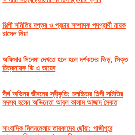
শিল্পী সমিতির দপ্তর ও প্রচার সম্পাদক পদপ্রার্থী নায়ক
রাসেল মিয়া
অফিসার সিনেমা দেখতে হলে হলে দর্শকদের ভিড়, সিক্ত
চিত্রনায়ক ডি এ তায়েব
দীর্ঘ অভিনয় জীবনের স্বীকৃতি: চলচ্চিত্র শিল্পী সমিতির
সদস্য হলেন অভিনেতা আবুল কালাম আজাদ সৈকত
সাংবাদিক মিলনমেলায় তারকাদের ছোঁয়া: গাজীপুরে