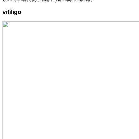
vitiligo