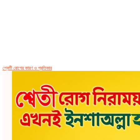
শ্বেতী রোগের কারণ ও প্রতিকার