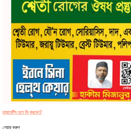
ডায়াবেট্সি হলে কি করবেন?
শেয়ার করুন