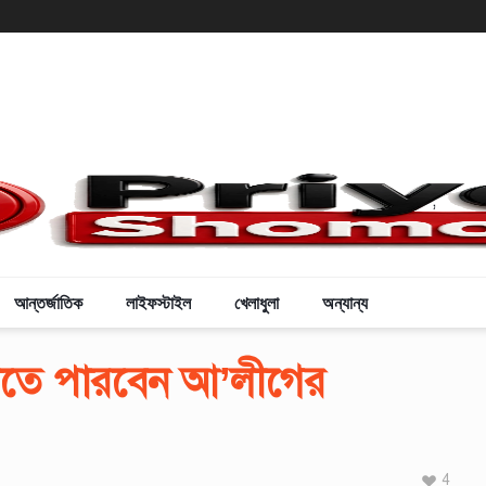
,
আন্তর্জাতিক
লাইফস্টাইল
খেলাধুলা
অন্যান্য
শ নিতে পারবেন আ’লীগের
4