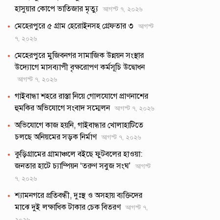
হাসুয়ার কোপে ভাতিজার মৃত্যু
আগস্ট ৭, ২০২৬
মেহেরপুরে ৫ গ্রাম হেরোইনসহ গ্রেফতার ৩
আগস্ট
৭, ২০২৬
মেহেরপুরে মুজিবনগর সামাজিক উন্নয়ন সংস্থার
উদ্যোগে মাসব্যাপী বৃক্ষরোপণ কর্মসূচি উদ্বোধন
আগস্ট ৭, ২০২৬
গাইবান্ধা শহরে রাস্তা নিয়ে গোলযোগে প্রাণনাশের
হুমকির অভিযোগে সংবাদ সম্মেলন
আগস্ট ৭, ২০২৬
অভিযোগে কাজ হয়নি, গাইবান্ধার খোলাহাটিতে
চলছে অনিয়মের সড়ক নির্মাণ
আগস্ট ৭, ২০২৬
কুড়িগ্রামের গ্রামাঞ্চলে বইছে ফুটবলের হাওয়া:
জনতার হাটে চ্যাম্পিয়ন ‘তরুণ সবুজ সংঘ’
আগস্ট
৭, ২০২৬
শ্যামনগরে প্রতিবন্ধী, দুঃস্থ ও অসহায় ব্যক্তিদের
মাঝে দুই লক্ষাধিক টাকার চেক বিতরণ
আগস্ট ৭,