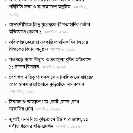
পরিচিতি সভা ও মা সমাবেশ অনুষ্ঠিত
আগস্ট ৬,
২০২৬
আদমদীঘিতে হিন্দু গৃহবধূকে শ্লীলতাহানির চেষ্টার
অভিযোগে গ্রেপ্তার ১
আগস্ট ৬, ২০২৬
ফরিদগঞ্জ কেরোয়া সরকারি প্রাথমিক বিদ্যালয়ের
শিক্ষকের বিদায় অনুষ্ঠান
আগস্ট ৬, ২০২৬
পঞ্চগড়ে গ্যাস-বিদ্যুৎ ও দ্রব্যমূল্য বৃদ্ধির প্রতিবাদে
১১ দলের বিক্ষোভ
আগস্ট ৬, ২০২৬
পেশাগত দায়িত্ব পালনকালে সাংবাদিক জোবাইয়ের
ওপর হামলার প্রতিবাদে কুড়িগ্রামে মানববন্ধন
আগস্ট ৬, ২০২৬
সিরাজগঞ্জ তাড়াশে গাছ কেটে ফেলে রেখে
ডাকাতির চেষ্টা
আগস্ট ৬, ২০২৬
জুলাই সনদ নিয়ে কুড়িগ্রামে উত্তাল রাজপথ, ১১
দলীয় ঐক্যের শক্তি প্রদর্শন
আগস্ট ৬, ২০২৬