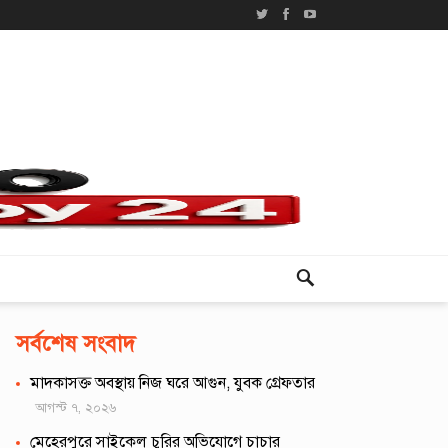
সর্বশেষ সংবাদ
মাদকাসক্ত অবস্থায় নিজ ঘরে আগুন, যুবক গ্রেফতার
আগস্ট ৭, ২০২৬
মেহেরপুরে সাইকেল চুরির অভিযোগে চাচার