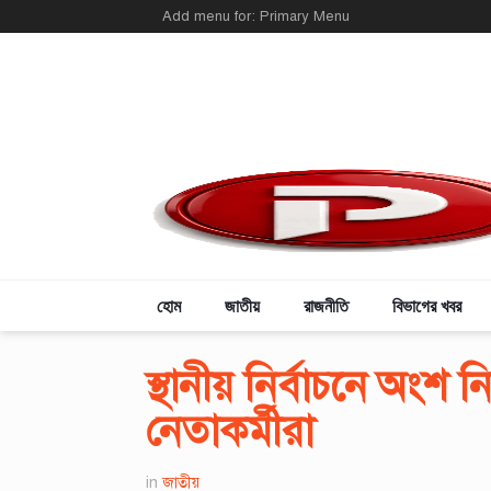
Add menu for: Primary Menu
হোম
জাতীয়
রাজনীতি
বিভাগের খবর
স্থানীয় নির্বাচনে অং
নেতাকর্মীরা
in
জাতীয়