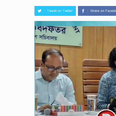
Tweet on Twitter
Share on Faceb