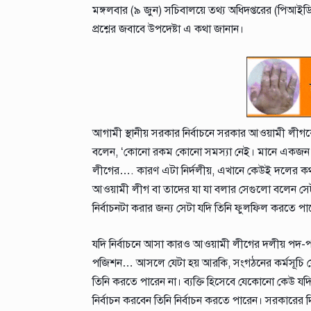
মঙ্গলবার (৯ জুন) সচিবালয়ে তথ্য অধিদপ্তরের (পিআইডি)
প্রশ্নের জবাবে উপদেষ্টা এ কথা জানান।
আগামী স্থানীয় সরকার নির্বাচনে সরকার আওয়ামী লীগকে
বলেন, ‘কোনো রকম কোনো সমস্যা নেই। মানে একজন ব্যক্
লীগের…. কারণ এটা নির্দলীয়, এখানে কেউই দলের কথা ব
আওয়ামী লীগ বা তাদের যা যা বলার সেগুলো বলেন সেটা প্
নির্বাচনটা করার জন্য সেটা যদি তিনি ফুলফিল করতে পার
যদি নির্বাচনে আসা কারও আওয়ামী লীগের দলীয় পদ-
পজিশন… আসলে যেটা হয় আরকি, সংগঠনের কর্মসূচি যে
তিনি করতে পারেন না। ব্যক্তি হিসেবে যেকোনো কেউ যদ
নির্বাচন করবেন তিনি নির্বাচন করতে পারেন। সরকারের