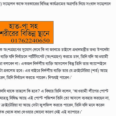
 সম্মেলন কক্ষে সরকারের বিভিন্ন কার্যক্রমের অগ্রগতি নিয়ে সংবাদ সম্মেলনে
 অংশগ্রহণের সুযোগ দেবে কি না জানতে চাইলে প্রধানমন্ত্রীর তথ্য উপদেষ্টা
তি যদি নির্বাচনে পার্টিসিপেট (অংশগ্রহণ) করতে চান, তিনি যদি আওয়ামী
লবেন না। একজন নির্দলীয় ব্যক্তি আসলেন কিন্তু তিনি তার ক্যাম্পেইনে
রবলেম হবে। এর বাইরে নির্দলীয় ব্যক্তি তার যে ক্রাইটেরিয়া (শর্ত) আছে
েন, তিনি নির্বাচন করতে পারেন। নিশ্চয়ই পারেন।’
পদবি থাকে তাহলে কি হবে? এ বিষয়ে তিনি বলেন, ‘আওয়ামী লীগের পোস্ট
হেতু নিষিদ্ধ আছে এই পোস্ট পজিশন তিনি তো আসলে ব্যবহার করছেন না,
ি ক্রাইটেরিয়া যা আছে সেটা ফুলফিল করতে পারেন, তিনি যদি মনে করেন
 দিক থেকে বাধা দেওয়ার কোনো কারণ নেই এই ব্যাপারে।’