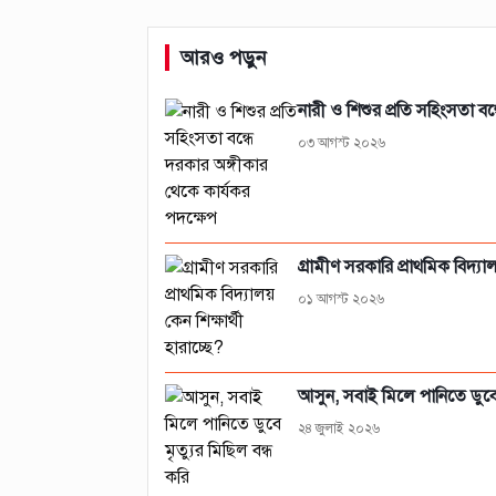
আরও পড়ুন
নারী ও শিশুর প্রতি সহিংসতা বন
০৩ আগস্ট ২০২৬
গ্রামীণ সরকারি প্রাথমিক বিদ্যালয
০১ আগস্ট ২০২৬
আসুন, সবাই মিলে পানিতে ডুবে ম
২৪ জুলাই ২০২৬